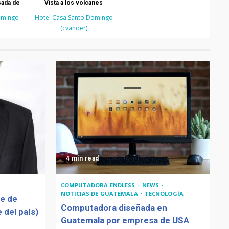
sada de
Vista a los volcanes
omingo
Hotel Casa Santo Domingo
(cvander)
4 min read
COMPUTADORA ENDLESS
NEWS
NOTICIAS DE GUATEMALA
TECNOLOGÍA
de de
Computadora diseñada en
 del país)
Guatemala por empresa de USA