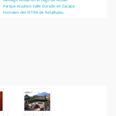
Parque Acuático Valle Dorado en Zacapa
Hostales del IRTRA de Retalhuleu