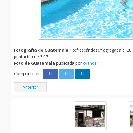
Fotografía de Guatemala
"Refrescándose" agregada el 28.0
puntación de 3.67.
Foto de Guatemala
publicada por
cvander
.
Comparte en:
Anterior