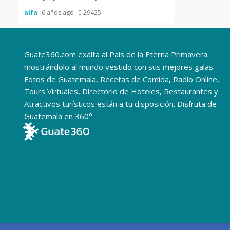
alfa
6 años ago
29425
Guate360.com exalta al País de la Eterna Primavera
mostrándolo al mundo vestido con sus mejores galas.
Fotos de Guatemala, Recetas de Comida, Radio Online,
Tours Virtuales, Directorio de Hoteles, Restaurantes y
Atractivos turísticos están a tu disposición. Disfruta de
Guatemala en 360°.