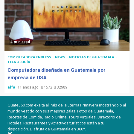
4 min read
COMPUTADORA ENDLESS
NEWS
NOTICIAS DE GUATEMALA
TECNOLOGÍA
Computadora diseñada en Guatemala por
empresa de USA
alfa
11 años ago
1572
32989
Guate360.com exalta al País de la Eterna Primavera mostrándolo al
mundo vestido con sus mejores galas. Fotos de Guatemala,
Recetas de Comida, Radio Online, Tours Virtuales, Directorio de
Hoteles, Restaurantes y Atractivos turísticos están a tu
disposición. Disfruta de Guatemala en 360°.