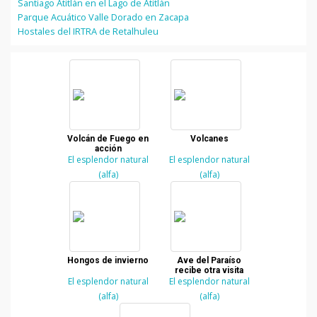
Santiago Atitlán en el Lago de Atitlán
Parque Acuático Valle Dorado en Zacapa
Hostales del IRTRA de Retalhuleu
Volcán de Fuego en
Volcanes
acción
El esplendor natural
El esplendor natural
(alfa)
(alfa)
Hongos de invierno
Ave del Paraíso
recibe otra visita
El esplendor natural
El esplendor natural
(alfa)
(alfa)