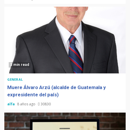
3 min read
GENERAL
Muere Álvaro Arzú (alcalde de Guatemala y
expresidente del país)
alfa
8 años ago
30830