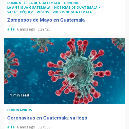
COMIDA TÍPICA DE GUATEMALA
GENERAL
LA ANTIGUA GUATEMALA
NOTICIAS DE GUATEMALA
SACATEPÉQUEZ
VIDEOS
VIDEOS DE GUATEMALA
Zompopos de Mayo en Guatemala
alfa
6 años ago
29425
1 min read
CORONAVIRUS
Coronavirus en Guatemala: ya llegó
alfa
6 años ago
27560