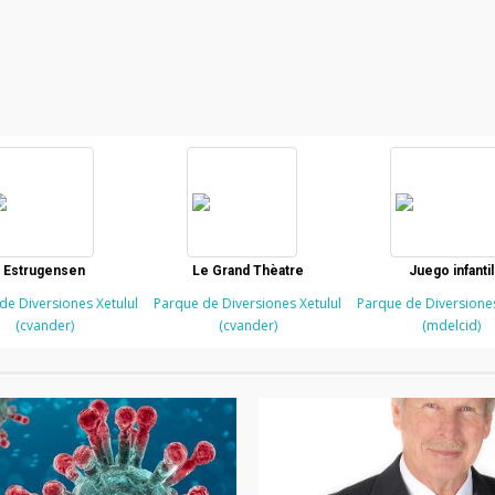
Estrugensen
Le Grand Thèatre
Juego infantil
de Diversiones Xetulul
Parque de Diversiones Xetulul
Parque de Diversiones
(cvander)
(cvander)
(mdelcid)