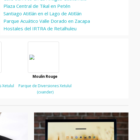
Plaza Central de Tikal en Petén
Santiago Atitlán en el Lago de Atitlán
Parque Acuático Valle Dorado en Zacapa
Hostales del IRTRA de Retalhuleu
Moulin Rouge
 Xetulul
Parque de Diversiones Xetulul
(cvander)