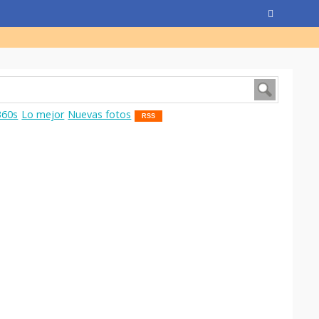
360s
Lo mejor
Nuevas fotos
RSS