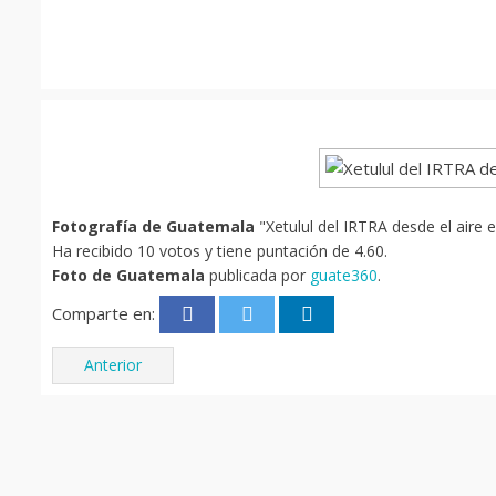
Fotografía de Guatemala
"Xetulul del IRTRA desde el aire 
Ha recibido 10 votos y tiene puntación de 4.60.
Foto de Guatemala
publicada por
guate360
.
Comparte en:
Anterior