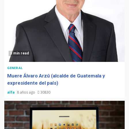
3 min read
GENERAL
Muere Álvaro Arzú (alcalde de Guatemala y
expresidente del país)
alfa
8 años ago
30830