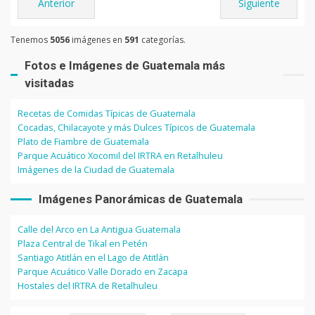
Anterior
Siguiente
Tenemos
5056
imágenes en
591
categorías.
Fotos e Imágenes de Guatemala más
visitadas
Recetas de Comidas Típicas de Guatemala
Cocadas, Chilacayote y más Dulces Típicos de Guatemala
Plato de Fiambre de Guatemala
Parque Acuático Xocomil del IRTRA en Retalhuleu
Imágenes de la Ciudad de Guatemala
Imágenes Panorámicas de Guatemala
Calle del Arco en La Antigua Guatemala
Plaza Central de Tikal en Petén
Santiago Atitlán en el Lago de Atitlán
Parque Acuático Valle Dorado en Zacapa
Hostales del IRTRA de Retalhuleu