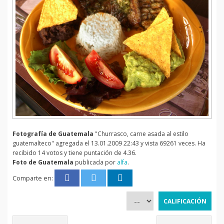
Fotografía de Guatemala
"Churrasco, carne asada al estilo
guatemalteco" agregada el 13.01.2009 22:43 y vista 69261 veces. Ha
recibido 14 votos y tiene puntación de 4.36.
Foto de Guatemala
publicada por
alfa
.
Comparte en: