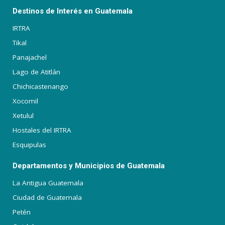
Destinos de Interés en Guatemala
IRTRA
Tikal
Panajachel
Lago de Atitlán
Chichicastenango
Xocomil
Xetulul
Hostales del IRTRA
Esquipulas
Departamentos y Municipios de Guatemala
La Antigua Guatemala
Ciudad de Guatemala
Petén