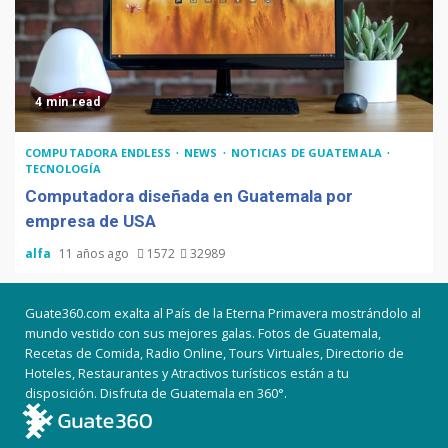
4 min read
COMPUTADORA ENDLESS
NEWS
NOTICIAS DE GUATEMALA
TECNOLOGÍA
Computadora diseñada en Guatemala por
empresa de USA
alfa
11 años ago
1572
32989
Guate360.com exalta al País de la Eterna Primavera mostrándolo al
mundo vestido con sus mejores galas. Fotos de Guatemala,
Recetas de Comida, Radio Online, Tours Virtuales, Directorio de
Hoteles, Restaurantes y Atractivos turísticos están a tu
disposición. Disfruta de Guatemala en 360°.