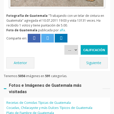
Fotografía de Guatemala
"Trabajando con un telar de cintura en
Guatemala" agregada el 10.07.2011 19:03 y vista 13131 veces. Ha
recibido 1 votos y tiene puntación de 5.00.
Foto de Guatemala
publicada por
alfa
.
Comparte en:
Anterior
Siguiente
Tenemos
5056
imágenes en
591
categorías.
Fotos e Imágenes de Guatemala más
visitadas
Recetas de Comidas Típicas de Guatemala
Cocadas, Chilacayote y más Dulces Típicos de Guatemala
Plato de Fiambre de Guatemala