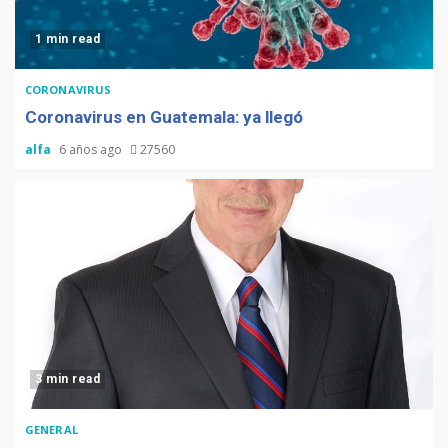
1 min read
CORONAVIRUS
Coronavirus en Guatemala: ya llegó
alfa
6 años ago
27560
3 min read
GENERAL