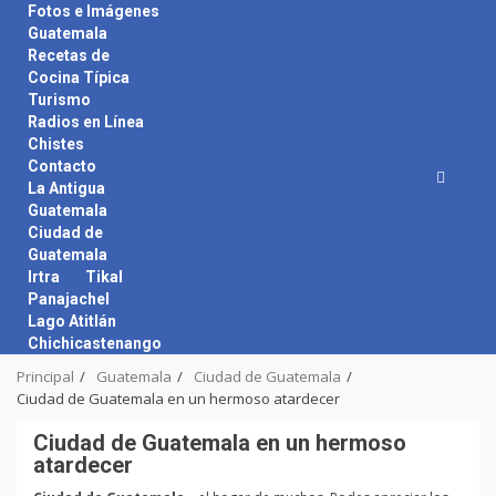
Skip
Fotos e Imágenes
to
Guatemala
content
Recetas de
Cocina Típica
Turismo
Radios en Línea
Chistes
Contacto
La Antigua
Guatemala
Ciudad de
Guatemala
Irtra
Tikal
Panajachel
Lago Atitlán
Chichicastenango
Principal
Guatemala
Ciudad de Guatemala
Ciudad de Guatemala en un hermoso atardecer
Ciudad de Guatemala en un hermoso
atardecer