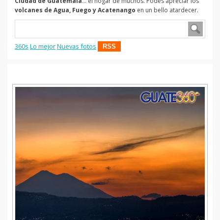
Ciudad de Guatemala
... el hogar de muchos. Podes apreciar los
volcanes de Agua, Fuego y Acatenango
en un bello atardecer.
360s
Lo mejor
Nuevas fotos
RSS