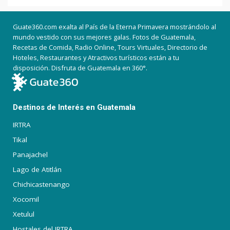
Guate360.com exalta al País de la Eterna Primavera mostrándolo al
mundo vestido con sus mejores galas. Fotos de Guatemala,
Recetas de Comida, Radio Online, Tours Virtuales, Directorio de
Hoteles, Restaurantes y Atractivos turísticos están a tu
disposición. Disfruta de Guatemala en 360°.
Destinos de Interés en Guatemala
IRTRA
Tikal
Panajachel
Lago de Atitlán
Chichicastenango
Xocomil
Xetulul
Hostales del IRTRA