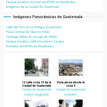
Parque Acuático Xocomil del IRTRA en Retalhuleu
Imágenes de la Ciudad de Guatemala
Imágenes Panorámicas de Guatemala
Calle del Arco en La Antigua Guatemala
Plaza Central de Tikal en Petén
Santiago Atitlán en el Lago de Atitlán
Parque Acuático Valle Dorado en Zacapa
Hostales del IRTRA de Retalhuleu
12 calle zona 10 de la
Vista aérea desde la
Ciudad de Guatemala
zona 9
Ciudad de Guatemala
Ciudad de Guatemala
(ruben osegueda)
(cvander)