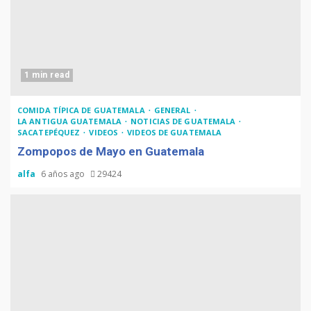
1 min read
COMIDA TÍPICA DE GUATEMALA
GENERAL
LA ANTIGUA GUATEMALA
NOTICIAS DE GUATEMALA
SACATEPÉQUEZ
VIDEOS
VIDEOS DE GUATEMALA
Zompopos de Mayo en Guatemala
alfa
6 años ago
29424