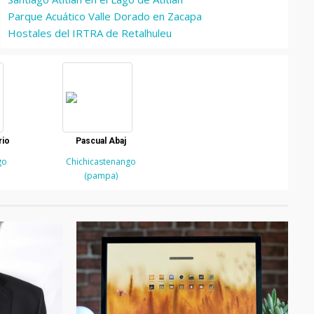
Parque Acuático Valle Dorado en Zacapa
Hostales del IRTRA de Retalhuleu
rio
Pascual Abaj
go
Chichicastenango
(pampa)