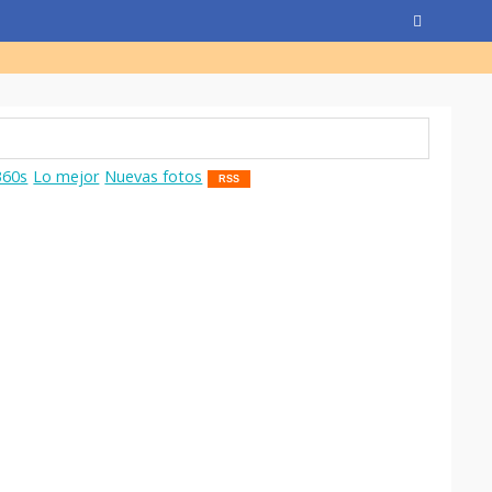
360s
Lo mejor
Nuevas fotos
RSS