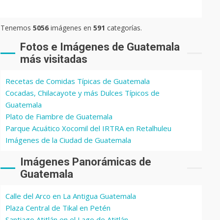
Tenemos
5056
imágenes en
591
categorías.
Fotos e Imágenes de Guatemala
más visitadas
Recetas de Comidas Típicas de Guatemala
Cocadas, Chilacayote y más Dulces Típicos de
Guatemala
Plato de Fiambre de Guatemala
Parque Acuático Xocomil del IRTRA en Retalhuleu
Imágenes de la Ciudad de Guatemala
Imágenes Panorámicas de
Guatemala
Calle del Arco en La Antigua Guatemala
Plaza Central de Tikal en Petén
Santiago Atitlán en el Lago de Atitlán