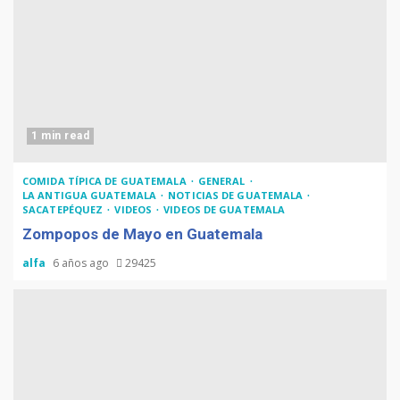
1 min read
COMIDA TÍPICA DE GUATEMALA
GENERAL
LA ANTIGUA GUATEMALA
NOTICIAS DE GUATEMALA
SACATEPÉQUEZ
VIDEOS
VIDEOS DE GUATEMALA
Zompopos de Mayo en Guatemala
alfa
6 años ago
29425