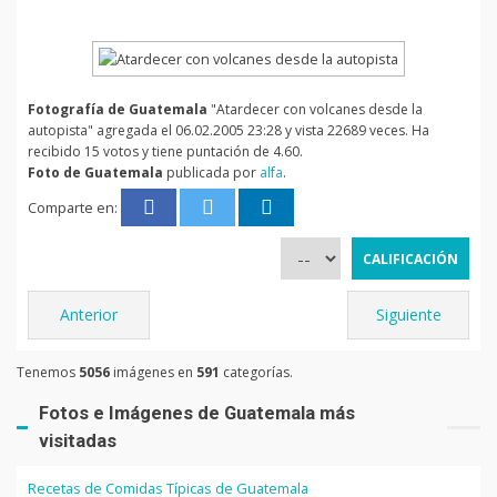
Fotografía de Guatemala
"Atardecer con volcanes desde la
autopista" agregada el 06.02.2005 23:28 y vista 22689 veces. Ha
recibido 15 votos y tiene puntación de 4.60.
Foto de Guatemala
publicada por
alfa
.
Comparte en:
Anterior
Siguiente
Tenemos
5056
imágenes en
591
categorías.
Fotos e Imágenes de Guatemala más
visitadas
Recetas de Comidas Típicas de Guatemala