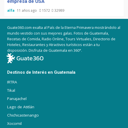
empresa de USA
alfa
11 años ago
1572
32989
Guate360.com exalta al País de la Eterna Primavera mostrándolo al
mundo vestido con sus mejores galas. Fotos de Guatemala,
Recetas de Comida, Radio Online, Tours Virtuales, Directorio de
Hoteles, Restaurantes y Atractivos turísticos están a tu
disposición. Disfruta de Guatemala en 360°.
Destinos de Interés en Guatemala
IRTRA
Tikal
Panajachel
Lago de Atitlán
Chichicastenango
Xocomil