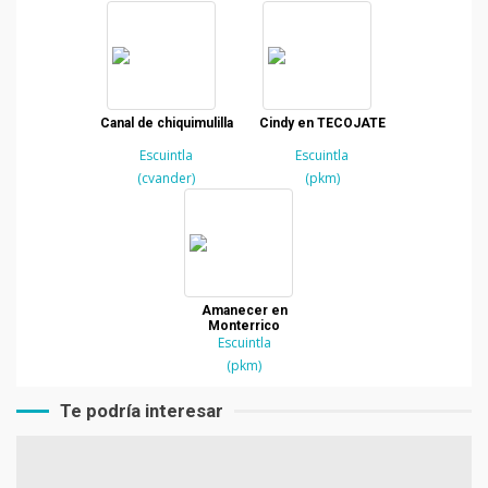
Canal de chiquimulilla
Cindy en TECOJATE
Escuintla
Escuintla
(cvander)
(pkm)
Amanecer en
Monterrico
Escuintla
(pkm)
Te podría interesar