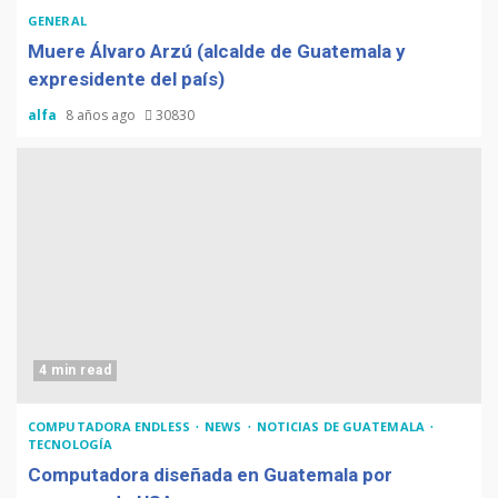
GENERAL
Muere Álvaro Arzú (alcalde de Guatemala y
expresidente del país)
alfa
8 años ago
30830
4 min read
COMPUTADORA ENDLESS
NEWS
NOTICIAS DE GUATEMALA
TECNOLOGÍA
Computadora diseñada en Guatemala por