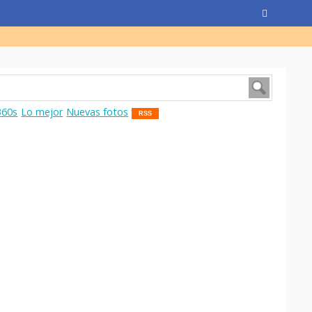
360s
Lo mejor
Nuevas fotos
RSS