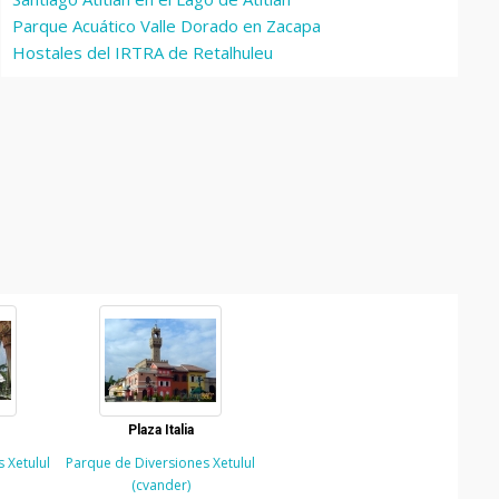
Parque Acuático Valle Dorado en Zacapa
Hostales del IRTRA de Retalhuleu
Plaza Italia
 Xetulul
Parque de Diversiones Xetulul
(cvander)