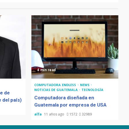
4 min read
COMPUTADORA ENDLESS
NEWS
NOTICIAS DE GUATEMALA
TECNOLOGÍA
de de
Computadora diseñada en
 del país)
Guatemala por empresa de USA
alfa
11 años ago
1572
32989