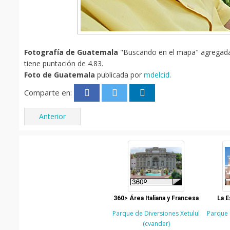
Fotografía de Guatemala
"Buscando en el mapa" agregada e
tiene puntación de 4.83.
Foto de Guatemala
publicada por
mdelcid
.
Comparte en:
Anterior
360> Área Italiana y Francesa
La E
Parque de Diversiones Xetulul
Parque 
(cvander)