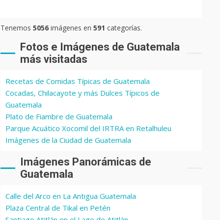
Tenemos
5056
imágenes en
591
categorías.
Fotos e Imágenes de Guatemala
más visitadas
Recetas de Comidas Típicas de Guatemala
Cocadas, Chilacayote y más Dulces Típicos de
Guatemala
Plato de Fiambre de Guatemala
Parque Acuático Xocomil del IRTRA en Retalhuleu
Imágenes de la Ciudad de Guatemala
Imágenes Panorámicas de
Guatemala
Calle del Arco en La Antigua Guatemala
Plaza Central de Tikal en Petén
Santiago Atitlán en el Lago de Atitlán