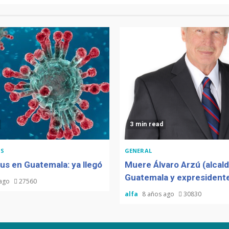
3 min read
S
GENERAL
us en Guatemala: ya llegó
Muere Álvaro Arzú (alcal
Guatemala y expresidente
 ago
27560
alfa
8 años ago
30830