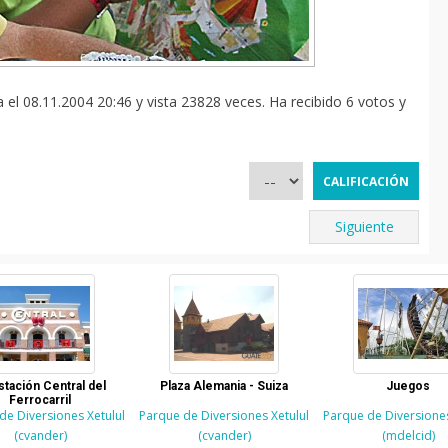
l 08.11.2004 20:46 y vista 23828 veces. Ha recibido 6 votos y
Siguiente
stación Central del
Plaza Alemania - Suiza
Juegos
Ferrocarril
de Diversiones Xetulul
Parque de Diversiones Xetulul
Parque de Diversiones
(cvander)
(cvander)
(mdelcid)