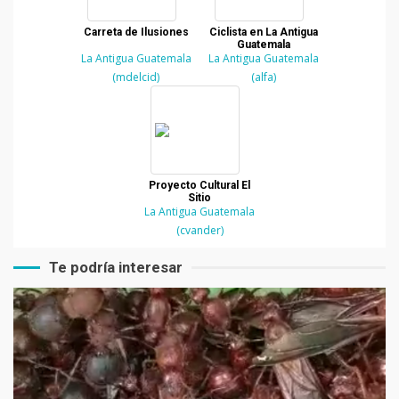
Carreta de Ilusiones
Ciclista en La Antigua
Guatemala
La Antigua Guatemala
La Antigua Guatemala
(mdelcid)
(alfa)
Proyecto Cultural El
Sitio
La Antigua Guatemala
(cvander)
Te podría interesar