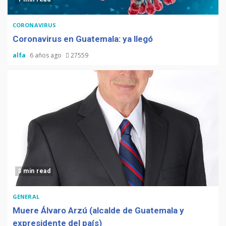
CORONAVIRUS
Coronavirus en Guatemala: ya llegó
alfa
6 años ago
27559
3 min read
GENERAL
Muere Álvaro Arzú (alcalde de Guatemala y
expresidente del país)