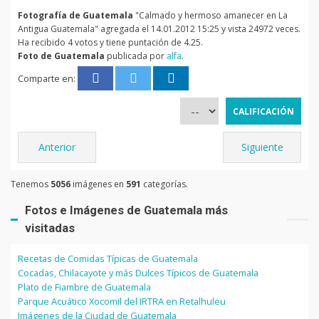
Fotografía de Guatemala
"Calmado y hermoso amanecer en La
Antigua Guatemala" agregada el 14.01.2012 15:25 y vista 24972 veces.
Ha recibido 4 votos y tiene puntación de 4.25.
Foto de Guatemala
publicada por
alfa
.
Comparte en:
Anterior
Siguiente
Tenemos
5056
imágenes en
591
categorías.
Fotos e Imágenes de Guatemala más
visitadas
Recetas de Comidas Típicas de Guatemala
Cocadas, Chilacayote y más Dulces Típicos de Guatemala
Plato de Fiambre de Guatemala
Parque Acuático Xocomil del IRTRA en Retalhuleu
Imágenes de la Ciudad de Guatemala