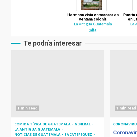
Hermosa vista enmarcada en
Puerta 
ventana colonial
en L
La Antigua Guatemala
La 
(alfa)
Te podría interesar
1 min read
1 min read
COMIDA TÍPICA DE GUATEMALA
GENERAL
CORONAVIRU
LA ANTIGUA GUATEMALA
Coronavir
NOTICIAS DE GUATEMALA
SACATEPÉQUEZ