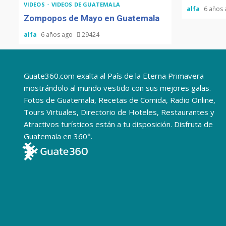
VIDEOS
VIDEOS DE GUATEMALA
alfa
6 años
Zompopos de Mayo en Guatemala
alfa
6 años ago
29424
Guate360.com exalta al País de la Eterna Primavera
mostrándolo al mundo vestido con sus mejores galas.
Fotos de Guatemala, Recetas de Comida, Radio Online,
Tours Virtuales, Directorio de Hoteles, Restaurantes y
Atractivos turísticos están a tu disposición. Disfruta de
Guatemala en 360°.