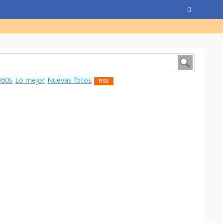
360s
Lo mejor
Nuevas fotos
RSS