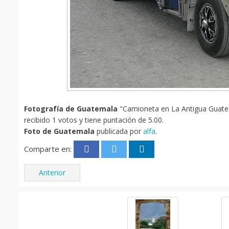
Fotografía de Guatemala
"Camioneta en La Antigua Guatem
recibido 1 votos y tiene puntación de 5.00.
Foto de Guatemala
publicada por
alfa
.
Comparte en:
Anterior