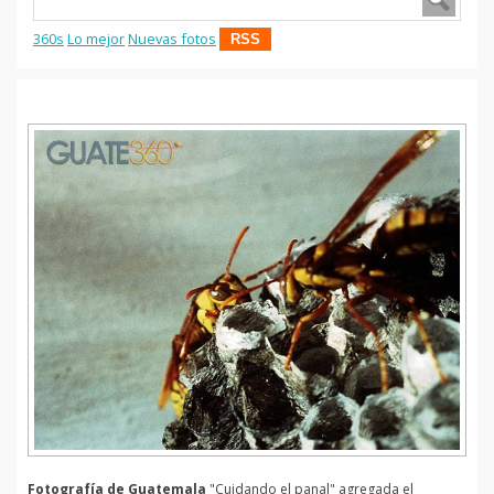
360s
Lo mejor
Nuevas fotos
RSS
Fotografía de Guatemala
"Cuidando el panal" agregada el