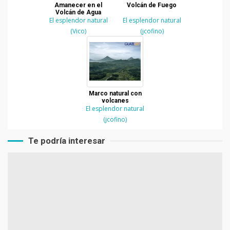
Amanecer en el
Volcán de Fuego
Volcán de Agua
El esplendor natural
El esplendor natural
(Vico)
(jcofino)
Marco natural con
volcanes
El esplendor natural
(jcofino)
Te podría interesar