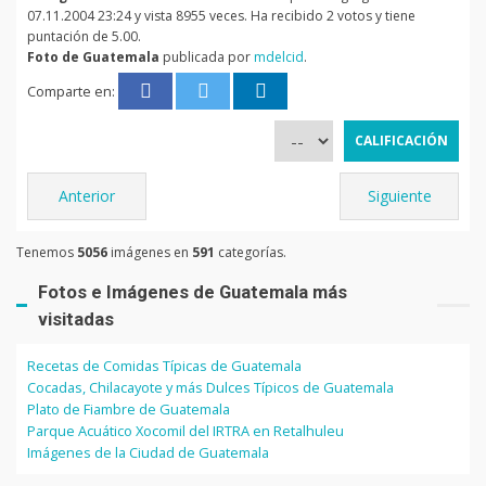
07.11.2004 23:24 y vista 8955 veces. Ha recibido 2 votos y tiene
puntación de 5.00.
Foto de Guatemala
publicada por
mdelcid
.
Comparte en:
Anterior
Siguiente
Tenemos
5056
imágenes en
591
categorías.
Fotos e Imágenes de Guatemala más
visitadas
Recetas de Comidas Típicas de Guatemala
Cocadas, Chilacayote y más Dulces Típicos de Guatemala
Plato de Fiambre de Guatemala
Parque Acuático Xocomil del IRTRA en Retalhuleu
Imágenes de la Ciudad de Guatemala