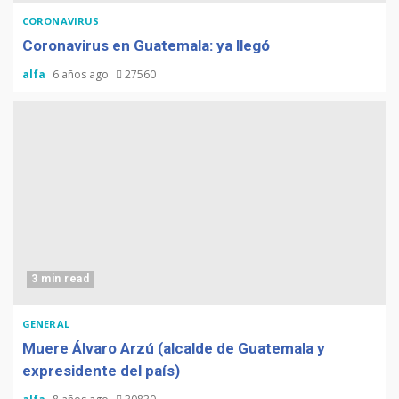
CORONAVIRUS
Coronavirus en Guatemala: ya llegó
alfa
6 años ago
27560
3 min read
GENERAL
Muere Álvaro Arzú (alcalde de Guatemala y
expresidente del país)