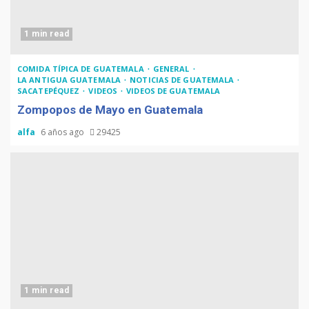
1 min read
COMIDA TÍPICA DE GUATEMALA
GENERAL
LA ANTIGUA GUATEMALA
NOTICIAS DE GUATEMALA
SACATEPÉQUEZ
VIDEOS
VIDEOS DE GUATEMALA
Zompopos de Mayo en Guatemala
alfa
6 años ago
29425
1 min read