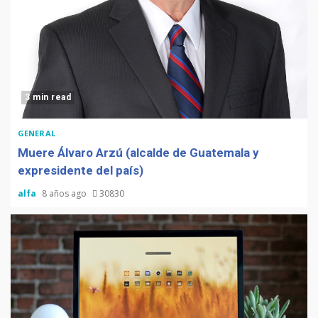
3 min read
GENERAL
Muere Álvaro Arzú (alcalde de Guatemala y
expresidente del país)
alfa
8 años ago
30830