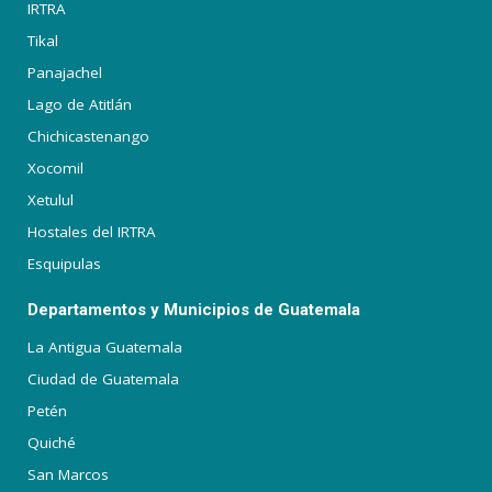
IRTRA
Tikal
Panajachel
Lago de Atitlán
Chichicastenango
Xocomil
Xetulul
Hostales del IRTRA
Esquipulas
Departamentos y Municipios de Guatemala
La Antigua Guatemala
Ciudad de Guatemala
Petén
Quiché
San Marcos