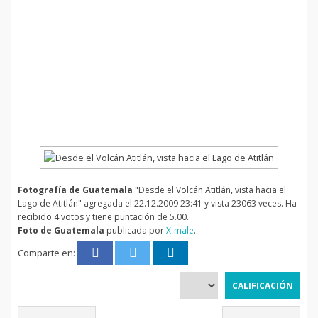
Fotografía de Guatemala
"Desde el Volcán Atitlán, vista hacia el
Lago de Atitlán" agregada el 22.12.2009 23:41 y vista 23063 veces. Ha
recibido 4 votos y tiene puntación de 5.00.
Foto de Guatemala
publicada por
X-male
.
Comparte en: