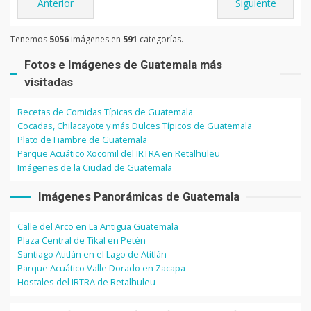
Anterior
Siguiente
Tenemos
5056
imágenes en
591
categorías.
Fotos e Imágenes de Guatemala más
visitadas
Recetas de Comidas Típicas de Guatemala
Cocadas, Chilacayote y más Dulces Típicos de Guatemala
Plato de Fiambre de Guatemala
Parque Acuático Xocomil del IRTRA en Retalhuleu
Imágenes de la Ciudad de Guatemala
Imágenes Panorámicas de Guatemala
Calle del Arco en La Antigua Guatemala
Plaza Central de Tikal en Petén
Santiago Atitlán en el Lago de Atitlán
Parque Acuático Valle Dorado en Zacapa
Hostales del IRTRA de Retalhuleu