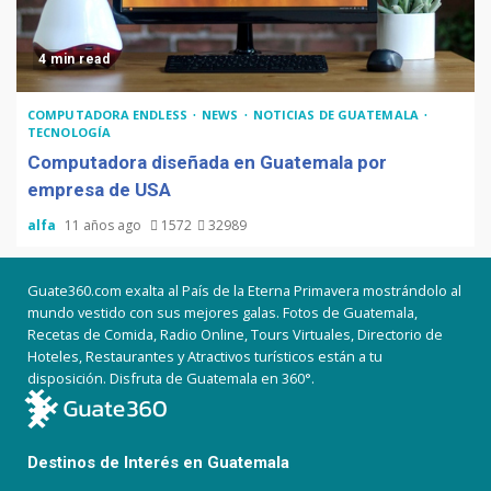
4 min read
COMPUTADORA ENDLESS
NEWS
NOTICIAS DE GUATEMALA
TECNOLOGÍA
Computadora diseñada en Guatemala por
empresa de USA
alfa
11 años ago
1572
32989
Guate360.com exalta al País de la Eterna Primavera mostrándolo al
mundo vestido con sus mejores galas. Fotos de Guatemala,
Recetas de Comida, Radio Online, Tours Virtuales, Directorio de
Hoteles, Restaurantes y Atractivos turísticos están a tu
disposición. Disfruta de Guatemala en 360°.
Destinos de Interés en Guatemala