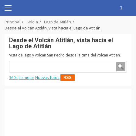
Skip
to
Primary
content
Menu
Principal
Solola
Lago de Atitlán
Desde el Volcán Atitlán, vista hacia el Lago de Atitlán
Desde el Volcán Atitlán, vista hacia el
Lago de Atitlán
Vista de lago y volcan San Pedro desde la cima del volcan Atitlan.
360s
Lo mejor
Nuevas fotos
RSS