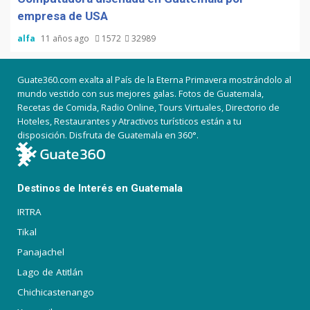
empresa de USA
alfa
11 años ago
1572
32989
Guate360.com exalta al País de la Eterna Primavera mostrándolo al
mundo vestido con sus mejores galas. Fotos de Guatemala,
Recetas de Comida, Radio Online, Tours Virtuales, Directorio de
Hoteles, Restaurantes y Atractivos turísticos están a tu
disposición. Disfruta de Guatemala en 360°.
Destinos de Interés en Guatemala
IRTRA
Tikal
Panajachel
Lago de Atitlán
Chichicastenango