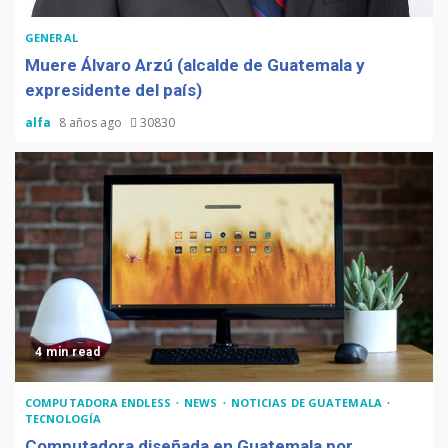
GENERAL
Muere Álvaro Arzú (alcalde de Guatemala y
expresidente del país)
alfa
8 años ago
30830
4 min read
COMPUTADORA ENDLESS
NEWS
NOTICIAS DE GUATEMALA
TECNOLOGÍA
Computadora diseñada en Guatemala por