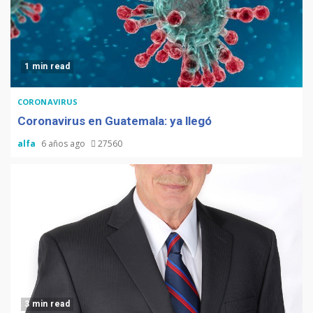
1 min read
CORONAVIRUS
Coronavirus en Guatemala: ya llegó
alfa
6 años ago
27560
3 min read