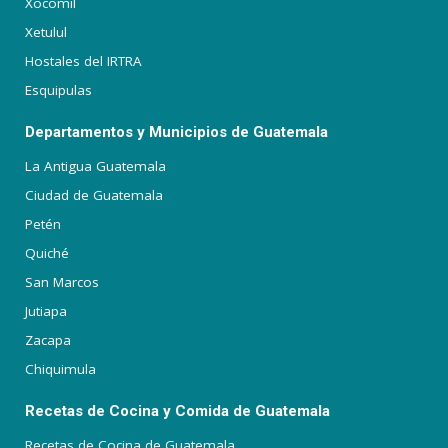
Xocomil
Xetulul
Hostales del IRTRA
Esquipulas
Departamentos y Municipios de Guatemala
La Antigua Guatemala
Ciudad de Guatemala
Petén
Quiché
San Marcos
Jutiapa
Zacapa
Chiquimula
Recetas de Cocina y Comida de Guatemala
Recetas de Cocina de Guatemala