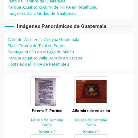
Plato de Fiambre de Guatemala
Parque Acuático Xocomil del IRTRA en Retalhuleu
Imágenes de la Ciudad de Guatemala
Imágenes Panorámicas de Guatemala
Calle del Arco en La Antigua Guatemala
Plaza Central de Tikal en Petén
Santiago Atitlán en el Lago de Atitlán
Parque Acuático Valle Dorado en Zacapa
Hostales del IRTRA de Retalhuleu
Poema El Pórtico
Alfombra de velación
Museo de Semana
Museo de Semana
Santa
Santa
(cvander)
(cvander)