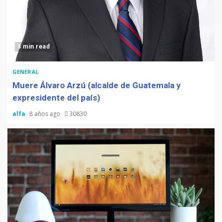
3 min read
GENERAL
Muere Álvaro Arzú (alcalde de Guatemala y
expresidente del país)
alfa
8 años ago
30830