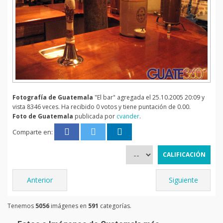
Fotografía de Guatemala
"El bar" agregada el 25.10.2005 20:09 y
vista 8346 veces. Ha recibido 0 votos y tiene puntación de 0.00.
Foto de Guatemala
publicada por
cvander
.
Comparte en:
Anterior
Siguiente
Tenemos
5056
imágenes en
591
categorías.