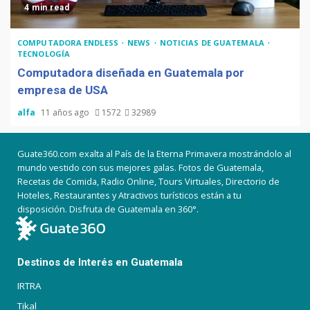
4 min read
COMPUTADORA ENDLESS
NEWS
NOTICIAS DE GUATEMALA
TECNOLOGÍA
Computadora diseñada en Guatemala por
empresa de USA
alfa
11 años ago
1572
32989
Guate360.com exalta al País de la Eterna Primavera mostrándolo al
mundo vestido con sus mejores galas. Fotos de Guatemala,
Recetas de Comida, Radio Online, Tours Virtuales, Directorio de
Hoteles, Restaurantes y Atractivos turísticos están a tu
disposición. Disfruta de Guatemala en 360°.
Destinos de Interés en Guatemala
IRTRA
Tikal