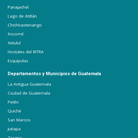
Panajachel
Lago de Atitlán
Chichicastenango
Xocomil
Xetulul
Hostales del IRTRA
Esquipulas
Departamentos y Municipios de Guatemala
La Antigua Guatemala
Ciudad de Guatemala
Petén
Quiché
San Marcos
Jutiapa
Zacapa