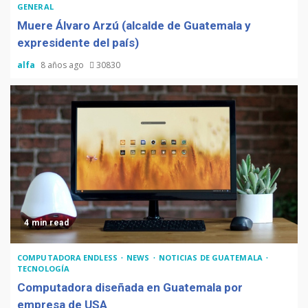
GENERAL
Muere Álvaro Arzú (alcalde de Guatemala y
expresidente del país)
alfa
8 años ago
30830
4 min read
COMPUTADORA ENDLESS
NEWS
NOTICIAS DE GUATEMALA
TECNOLOGÍA
Computadora diseñada en Guatemala por
empresa de USA