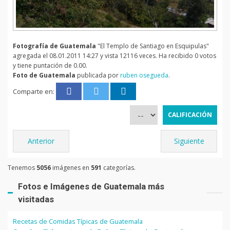
Fotografía de Guatemala
"El Templo de Santiago en Esquipulas"
agregada el 08.01.2011 14:27 y vista 12116 veces. Ha recibido 0 votos
y tiene puntación de 0.00.
Foto de Guatemala
publicada por
ruben osegueda
.
Comparte en:
Anterior
Siguiente
Tenemos
5056
imágenes en
591
categorías.
Fotos e Imágenes de Guatemala más
visitadas
Recetas de Comidas Típicas de Guatemala