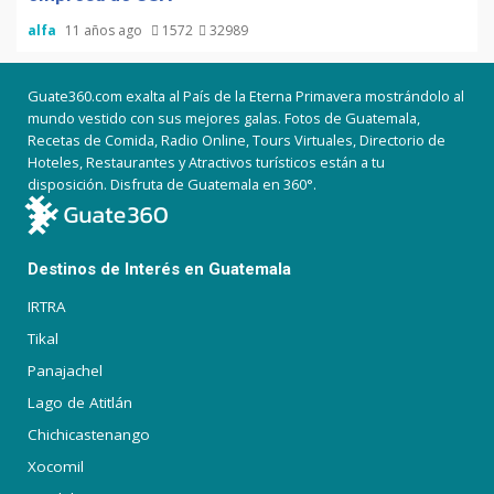
alfa
11 años ago
1572
32989
Guate360.com exalta al País de la Eterna Primavera mostrándolo al
mundo vestido con sus mejores galas. Fotos de Guatemala,
Recetas de Comida, Radio Online, Tours Virtuales, Directorio de
Hoteles, Restaurantes y Atractivos turísticos están a tu
disposición. Disfruta de Guatemala en 360°.
Destinos de Interés en Guatemala
IRTRA
Tikal
Panajachel
Lago de Atitlán
Chichicastenango
Xocomil