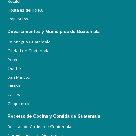
Xetulul
Hostales del IRTRA
Esquipulas
Departamentos y Municipios de Guatemala
La Antigua Guatemala
Ciudad de Guatemala
Petén
Quiché
San Marcos
Jutiapa
Zacapa
Chiquimula
Recetas de Cocina y Comida de Guatemala
Recetas de Cocina de Guatemala
Comida Típica de Guatemala