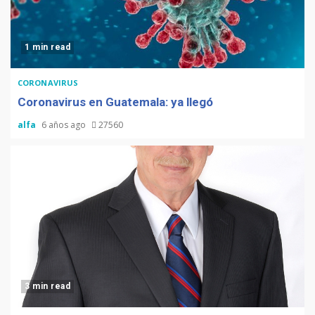
1 min read
CORONAVIRUS
Coronavirus en Guatemala: ya llegó
alfa
6 años ago
27560
3 min read