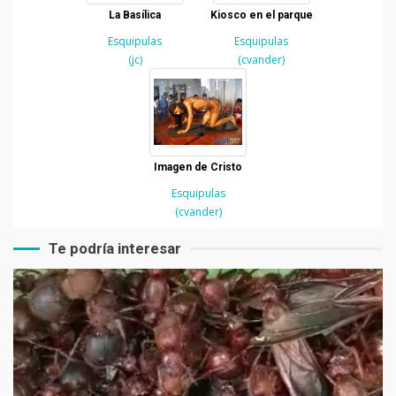
La Basílica
Kiosco en el parque
Esquipulas
Esquipulas
(jc)
(cvander)
Imagen de Cristo
Esquipulas
(cvander)
Te podría interesar