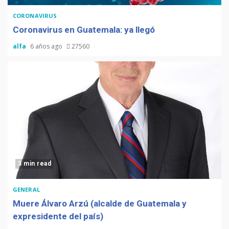
CORONAVIRUS
Coronavirus en Guatemala: ya llegó
alfa
6 años ago
27560
3 min read
GENERAL
Muere Álvaro Arzú (alcalde de Guatemala y
expresidente del país)