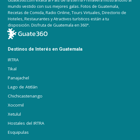
Guate360.com exalta al País de la Eterna Primavera mostrándolo al
mundo vestido con sus mejores galas. Fotos de Guatemala,
Recetas de Comida, Radio Online, Tours Virtuales, Directorio de
Hoteles, Restaurantes y Atractivos turísticos están a tu
disposición. Disfruta de Guatemala en 360°.
Destinos de Interés en Guatemala
IRTRA
Tikal
Panajachel
Lago de Atitlán
Chichicastenango
Xocomil
Xetulul
Hostales del IRTRA
Esquipulas