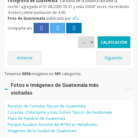
Fotografía de Guatemala
"Fachada de la Basílica durante la
noche" agregada el 01.08.2005 05:31 y vista 20047 veces. Ha recibido
4 votos y tiene puntación de 4.00.
Foto de Guatemala
publicada por
alfa
.
Comparte en:
Anterior
Siguiente
Tenemos
5056
imágenes en
591
categorías.
Fotos e Imágenes de Guatemala más
visitadas
Recetas de Comidas Típicas de Guatemala
Cocadas, Chilacayote y más Dulces Típicos de Guatemala
Plato de Fiambre de Guatemala
Parque Acuático Xocomil del IRTRA en Retalhuleu
Imágenes de la Ciudad de Guatemala