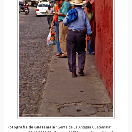
Fotografía de Guatemala
"Gente de La Antigua Guatemala"