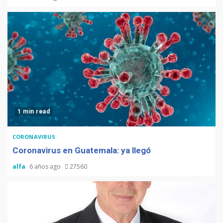
1 min read
CORONAVIRUS
Coronavirus en Guatemala: ya llegó
alfa
6 años ago
27560