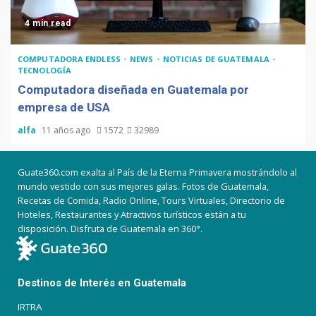
4 min read
COMPUTADORA ENDLESS
NEWS
NOTICIAS DE GUATEMALA
TECNOLOGÍA
Computadora diseñada en Guatemala por
empresa de USA
alfa
11 años ago
1572
32989
Guate360.com exalta al País de la Eterna Primavera mostrándolo al
mundo vestido con sus mejores galas. Fotos de Guatemala,
Recetas de Comida, Radio Online, Tours Virtuales, Directorio de
Hoteles, Restaurantes y Atractivos turísticos están a tu
disposición. Disfruta de Guatemala en 360°.
Destinos de Interés en Guatemala
IRTRA