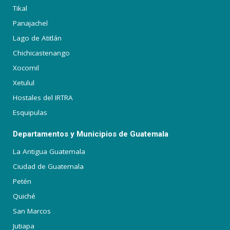
Tikal
Panajachel
Lago de Atitlán
Chichicastenango
Xocomil
Xetulul
Hostales del IRTRA
Esquipulas
Departamentos y Municipios de Guatemala
La Antigua Guatemala
Ciudad de Guatemala
Petén
Quiché
San Marcos
Jutiapa