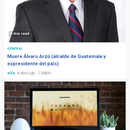
3 min read
GENERAL
Muere Álvaro Arzú (alcalde de Guatemala y
expresidente del país)
alfa
8 años ago
30830