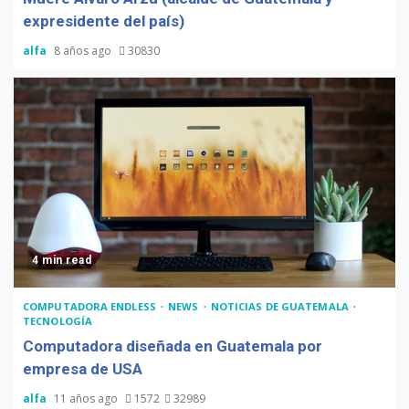
expresidente del país)
alfa
8 años ago
30830
4 min read
COMPUTADORA ENDLESS
NEWS
NOTICIAS DE GUATEMALA
TECNOLOGÍA
Computadora diseñada en Guatemala por
empresa de USA
alfa
11 años ago
1572
32989