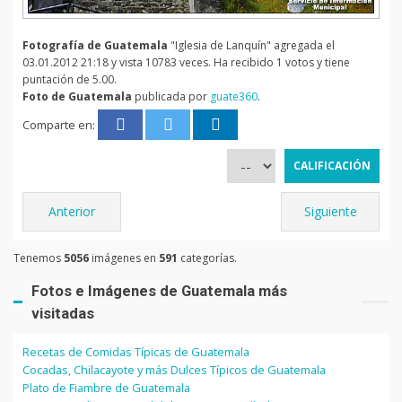
Fotografía de Guatemala
"Iglesia de Lanquín" agregada el
03.01.2012 21:18 y vista 10783 veces. Ha recibido 1 votos y tiene
puntación de 5.00.
Foto de Guatemala
publicada por
guate360
.
Comparte en:
Anterior
Siguiente
Tenemos
5056
imágenes en
591
categorías.
Fotos e Imágenes de Guatemala más
visitadas
Recetas de Comidas Típicas de Guatemala
Cocadas, Chilacayote y más Dulces Típicos de Guatemala
Plato de Fiambre de Guatemala