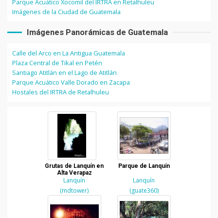
Parque Acuático Xocomil del IRTRA en Retalhuleu
Imágenes de la Ciudad de Guatemala
Imágenes Panorámicas de Guatemala
Calle del Arco en La Antigua Guatemala
Plaza Central de Tikal en Petén
Santiago Atitlán en el Lago de Atitlán
Parque Acuático Valle Dorado en Zacapa
Hostales del IRTRA de Retalhuleu
Grutas de Lanquín en
Parque de Lanquín
Alta Verapaz
Lanquín
Lanquín
(mdtower)
(guate360)