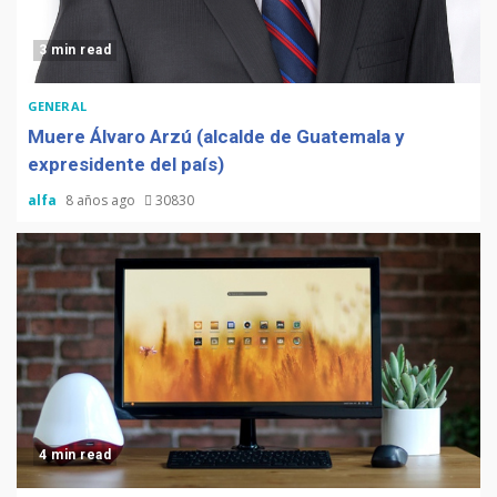
3 min read
GENERAL
Muere Álvaro Arzú (alcalde de Guatemala y
expresidente del país)
alfa
8 años ago
30830
4 min read