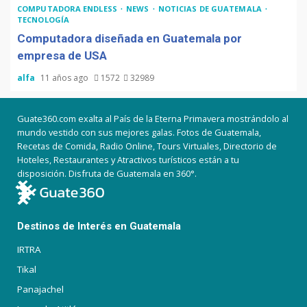
COMPUTADORA ENDLESS
NEWS
NOTICIAS DE GUATEMALA
TECNOLOGÍA
Computadora diseñada en Guatemala por
empresa de USA
alfa
11 años ago
1572
32989
Guate360.com exalta al País de la Eterna Primavera mostrándolo al
mundo vestido con sus mejores galas. Fotos de Guatemala,
Recetas de Comida, Radio Online, Tours Virtuales, Directorio de
Hoteles, Restaurantes y Atractivos turísticos están a tu
disposición. Disfruta de Guatemala en 360°.
Destinos de Interés en Guatemala
IRTRA
Tikal
Panajachel