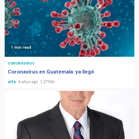
1 min read
CORONAVIRUS
Coronavirus en Guatemala: ya llegó
alfa
6 años ago
27560