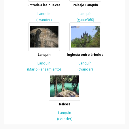
Entrada a las cuevas
Paisaje Lanquín
Lanquín
Lanquín
(cvander)
(guate360)
Lanquín
Inglesia entre árboles
Lanquín
Lanquín
(Mario Pensamiento)
(cvander)
Raíces
Lanquín
(cvander)