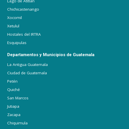
Lago de Atitlán
Chichicastenango
Xocomil
Xetulul
Hostales del IRTRA
Esquipulas
Departamentos y Municipios de Guatemala
La Antigua Guatemala
Ciudad de Guatemala
Petén
Quiché
San Marcos
Jutiapa
Zacapa
Chiquimula