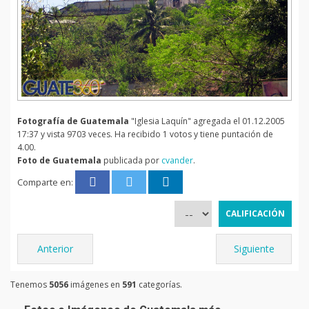
Fotografía de Guatemala
"Iglesia Laquín" agregada el 01.12.2005
17:37 y vista 9703 veces. Ha recibido 1 votos y tiene puntación de
4.00.
Foto de Guatemala
publicada por
cvander
.
Comparte en:
Anterior
Siguiente
Tenemos
5056
imágenes en
591
categorías.