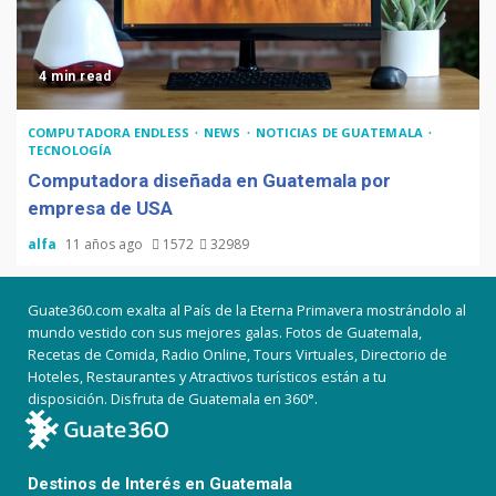
4 min read
COMPUTADORA ENDLESS
NEWS
NOTICIAS DE GUATEMALA
TECNOLOGÍA
Computadora diseñada en Guatemala por
empresa de USA
alfa
11 años ago
1572
32989
Guate360.com exalta al País de la Eterna Primavera mostrándolo al
mundo vestido con sus mejores galas. Fotos de Guatemala,
Recetas de Comida, Radio Online, Tours Virtuales, Directorio de
Hoteles, Restaurantes y Atractivos turísticos están a tu
disposición. Disfruta de Guatemala en 360°.
Destinos de Interés en Guatemala