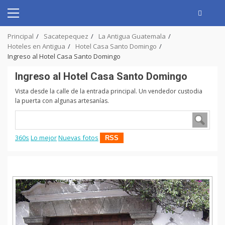
Skip
to
Primary
content
Menu
Principal
Sacatepequez
La Antigua Guatemala
Hoteles en Antigua
Hotel Casa Santo Domingo
Ingreso al Hotel Casa Santo Domingo
Ingreso al Hotel Casa Santo Domingo
Vista desde la calle de la entrada principal. Un vendedor custodia
la puerta con algunas artesanías.
360s
Lo mejor
Nuevas fotos
RSS