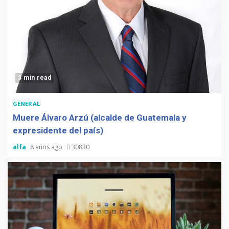
3 min read
GENERAL
Muere Álvaro Arzú (alcalde de Guatemala y
expresidente del país)
alfa
8 años ago
30830