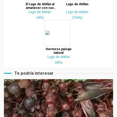
El Lago de Atitlán al
Lago de Atitlan
amanecer con sus
volcanes cuidándole
Lago de Atitlán
Lago de Atitlán
(alfa)
(Chely)
Hermoso paisaje
natural
Lago de Atitlán
(alfa)
Te podría interesar