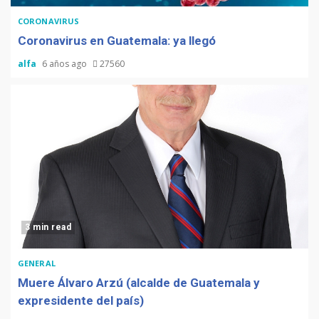
CORONAVIRUS
Coronavirus en Guatemala: ya llegó
alfa
6 años ago
27560
3 min read
GENERAL
Muere Álvaro Arzú (alcalde de Guatemala y
expresidente del país)