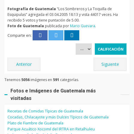
Fotografía de Guatemala
"Los Sombreros y La Toquilla de
Esquipulas" agregada el 03.04.2005 18:13 y vista 44017 veces. Ha
recibido 5 votos y tiene puntación de 5.00.
Foto de Guatemala
publicada por
Mario Guevara
.
Comparte en:
Anterior
Siguiente
Tenemos
5056
imágenes en
591
categorías.
Fotos e Imágenes de Guatemala más
visitadas
Recetas de Comidas Típicas de Guatemala
Cocadas, Chilacayote y más Dulces Típicos de Guatemala
Plato de Fiambre de Guatemala
Parque Acuático Xocomil del IRTRA en Retalhuleu