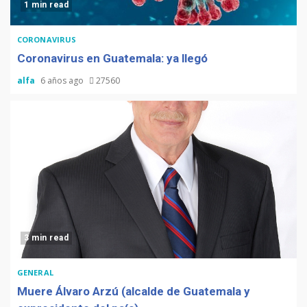
1 min read
CORONAVIRUS
Coronavirus en Guatemala: ya llegó
alfa
6 años ago
27560
3 min read
GENERAL
Muere Álvaro Arzú (alcalde de Guatemala y