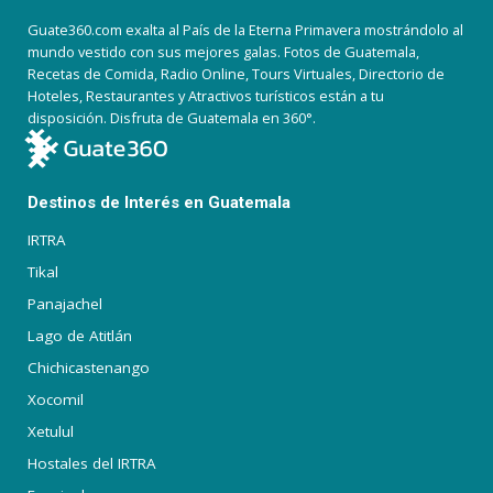
Guate360.com exalta al País de la Eterna Primavera mostrándolo al
mundo vestido con sus mejores galas. Fotos de Guatemala,
Recetas de Comida, Radio Online, Tours Virtuales, Directorio de
Hoteles, Restaurantes y Atractivos turísticos están a tu
disposición. Disfruta de Guatemala en 360°.
Destinos de Interés en Guatemala
IRTRA
Tikal
Panajachel
Lago de Atitlán
Chichicastenango
Xocomil
Xetulul
Hostales del IRTRA