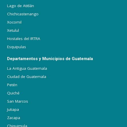
Lago de Atitlán
Chichicastenango
Xocomil
Xetulul
Hostales del IRTRA
Esquipulas
Departamentos y Municipios de Guatemala
La Antigua Guatemala
Ciudad de Guatemala
Petén
Quiché
San Marcos
Jutiapa
Zacapa
Chiquimula