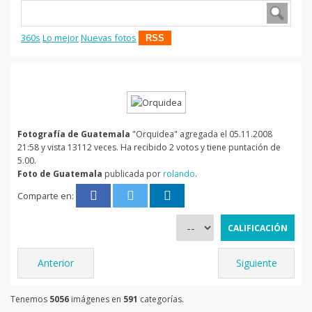
360s
Lo mejor
Nuevas fotos
RSS
Fotografía de Guatemala
"Orquidea" agregada el 05.11.2008
21:58 y vista 13112 veces. Ha recibido 2 votos y tiene puntación de
5.00.
Foto de Guatemala
publicada por
rolando
.
Comparte en:
Anterior
Siguiente
Tenemos
5056
imágenes en
591
categorías.