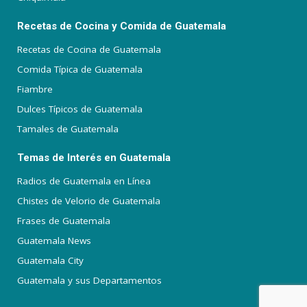
Recetas de Cocina y Comida de Guatemala
Recetas de Cocina de Guatemala
Comida Típica de Guatemala
Fiambre
Dulces Típicos de Guatemala
Tamales de Guatemala
Temas de Interés en Guatemala
Radios de Guatemala en Línea
Chistes de Velorio de Guatemala
Frases de Guatemala
Guatemala News
Guatemala City
Guatemala y sus Departamentos