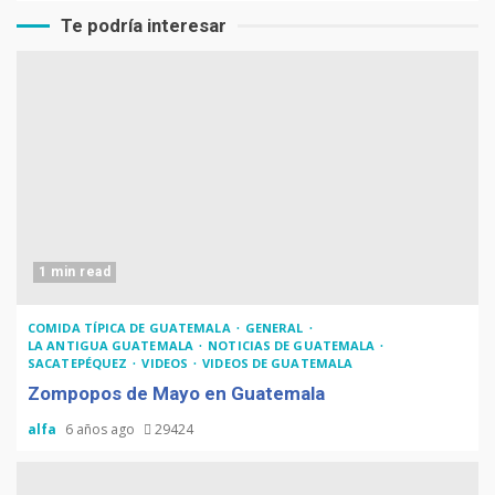
Te podría interesar
1 min read
COMIDA TÍPICA DE GUATEMALA
GENERAL
LA ANTIGUA GUATEMALA
NOTICIAS DE GUATEMALA
SACATEPÉQUEZ
VIDEOS
VIDEOS DE GUATEMALA
Zompopos de Mayo en Guatemala
alfa
6 años ago
29424