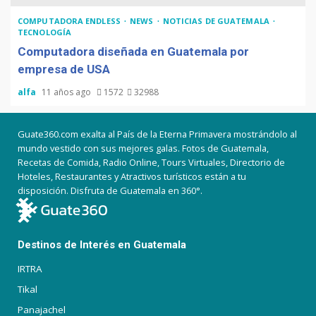
COMPUTADORA ENDLESS
NEWS
NOTICIAS DE GUATEMALA
TECNOLOGÍA
Computadora diseñada en Guatemala por
empresa de USA
alfa
11 años ago
1572
32988
Guate360.com exalta al País de la Eterna Primavera mostrándolo al
mundo vestido con sus mejores galas. Fotos de Guatemala,
Recetas de Comida, Radio Online, Tours Virtuales, Directorio de
Hoteles, Restaurantes y Atractivos turísticos están a tu
disposición. Disfruta de Guatemala en 360°.
Destinos de Interés en Guatemala
IRTRA
Tikal
Panajachel