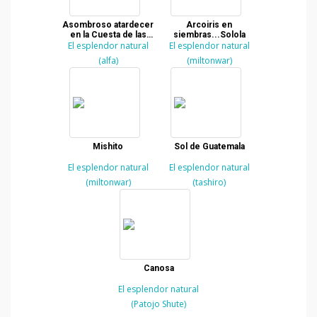
Asombroso atardecer
Arcoiris en
en la Cuesta de las
siembras...Solola
El esplendor natural
Cañas
El esplendor natural
(alfa)
(miltonwar)
Mishito
Sol de Guatemala
El esplendor natural
El esplendor natural
(miltonwar)
(tashiro)
Canosa
El esplendor natural
(Patojo Shute)