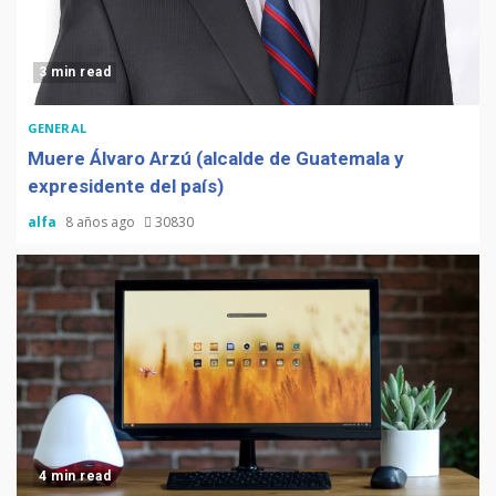
3 min read
GENERAL
Muere Álvaro Arzú (alcalde de Guatemala y
expresidente del país)
alfa
8 años ago
30830
4 min read