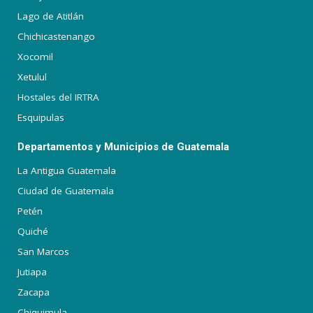
Lago de Atitlán
Chichicastenango
Xocomil
Xetulul
Hostales del IRTRA
Esquipulas
Departamentos y Municipios de Guatemala
La Antigua Guatemala
Ciudad de Guatemala
Petén
Quiché
San Marcos
Jutiapa
Zacapa
Chiquimula