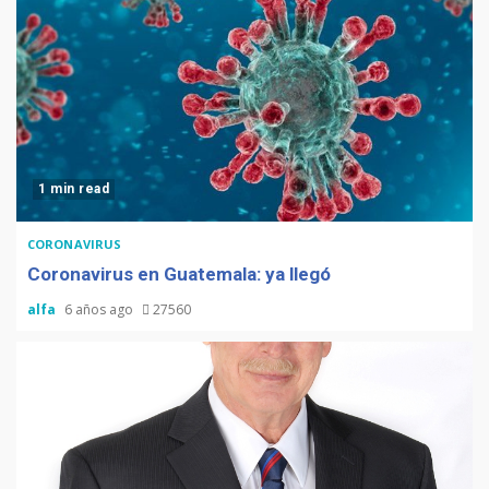
1 min read
CORONAVIRUS
Coronavirus en Guatemala: ya llegó
alfa
6 años ago
27560