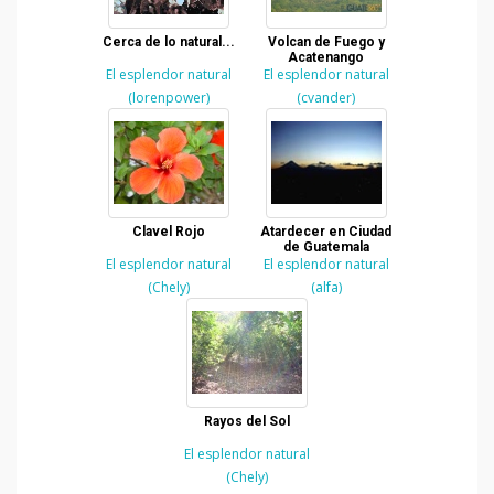
Cerca de lo natural...
Volcan de Fuego y
Acatenango
El esplendor natural
El esplendor natural
(lorenpower)
(cvander)
Clavel Rojo
Atardecer en Ciudad
de Guatemala
El esplendor natural
El esplendor natural
(Chely)
(alfa)
Rayos del Sol
El esplendor natural
(Chely)