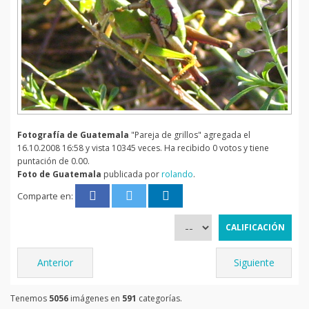
Fotografía de Guatemala
"Pareja de grillos" agregada el
16.10.2008 16:58 y vista 10345 veces. Ha recibido 0 votos y tiene
puntación de 0.00.
Foto de Guatemala
publicada por
rolando
.
Comparte en:
Anterior
Siguiente
Tenemos
5056
imágenes en
591
categorías.