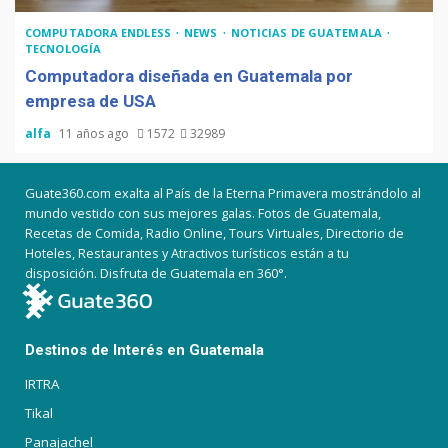
COMPUTADORA ENDLESS
NEWS
NOTICIAS DE GUATEMALA
TECNOLOGÍA
Computadora diseñada en Guatemala por
empresa de USA
alfa
11 años ago
1572
32989
Guate360.com exalta al País de la Eterna Primavera mostrándolo al
mundo vestido con sus mejores galas. Fotos de Guatemala,
Recetas de Comida, Radio Online, Tours Virtuales, Directorio de
Hoteles, Restaurantes y Atractivos turísticos están a tu
disposición. Disfruta de Guatemala en 360°.
Destinos de Interés en Guatemala
IRTRA
Tikal
Panajachel