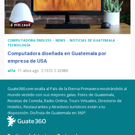
4 min read
COMPUTADORA ENDLESS
NEWS
NOTICIAS DE GUATEMALA
TECNOLOGÍA
Computadora diseñada en Guatemala por
empresa de USA
alfa
11 años ago
1572
32989
Guate360.com exalta al País de la Eterna Primavera mostrándolo al
mundo vestido con sus mejores galas. Fotos de Guatemala,
Recetas de Comida, Radio Online, Tours Virtuales, Directorio de
Hoteles, Restaurantes y Atractivos turísticos están a tu
disposición. Disfruta de Guatemala en 360°.