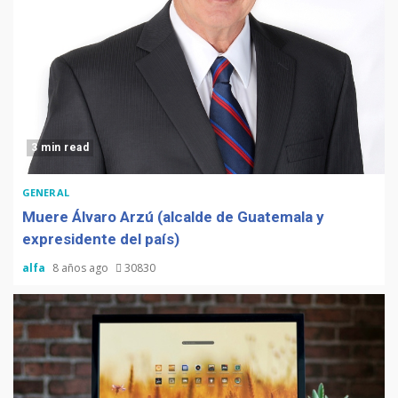
3 min read
GENERAL
Muere Álvaro Arzú (alcalde de Guatemala y
expresidente del país)
alfa
8 años ago
30830