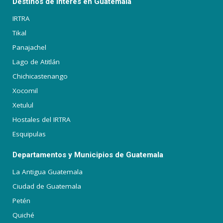
Destinos de Interés en Guatemala
IRTRA
Tikal
Panajachel
Lago de Atitlán
Chichicastenango
Xocomil
Xetulul
Hostales del IRTRA
Esquipulas
Departamentos y Municipios de Guatemala
La Antigua Guatemala
Ciudad de Guatemala
Petén
Quiché