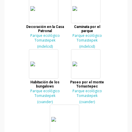
Decoración en la Casa
Caminata por el
Patronal
parque
Parque ecológico
Parque ecológico
Tomastepek
Tomastepek
(mdelcid)
(mdelcid)
Habitación de los
Paseo por el monte
bungalows
Tomastepec
Parque ecológico
Parque ecológico
Tomastepek
Tomastepek
(cvander)
(cvander)