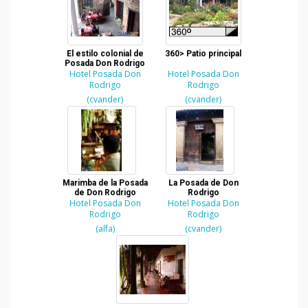
El estilo colonial de
360> Patio principal
Posada Don Rodrigo
Hotel Posada Don
Hotel Posada Don
Rodrigo
Rodrigo
(cvander)
(cvander)
Marimba de la Posada
La Posada de Don
de Don Rodrigo
Rodrigo
Hotel Posada Don
Hotel Posada Don
Rodrigo
Rodrigo
(alfa)
(cvander)