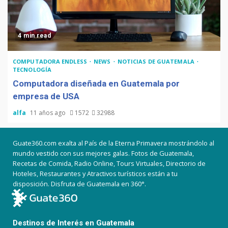
4 min read
COMPUTADORA ENDLESS
NEWS
NOTICIAS DE GUATEMALA
TECNOLOGÍA
Computadora diseñada en Guatemala por
empresa de USA
alfa
11 años ago
1572
32988
Guate360.com exalta al País de la Eterna Primavera mostrándolo al
mundo vestido con sus mejores galas. Fotos de Guatemala,
Recetas de Comida, Radio Online, Tours Virtuales, Directorio de
Hoteles, Restaurantes y Atractivos turísticos están a tu
disposición. Disfruta de Guatemala en 360°.
Destinos de Interés en Guatemala