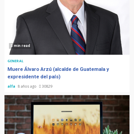
3 min read
GENERAL
Muere Álvaro Arzú (alcalde de Guatemala y
expresidente del país)
alfa
8 años ago
30829