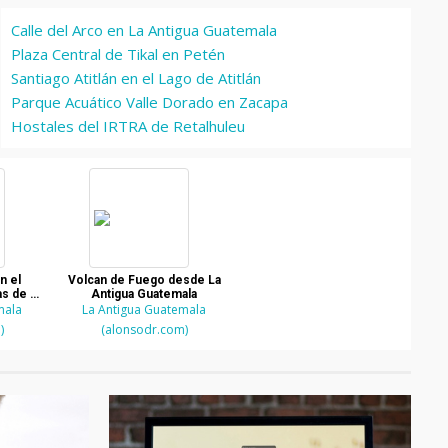
Calle del Arco en La Antigua Guatemala
Plaza Central de Tikal en Petén
Santiago Atitlán en el Lago de Atitlán
Parque Acuático Valle Dorado en Zacapa
Hostales del IRTRA de Retalhuleu
n el
Volcan de Fuego desde La
s de La
Antigua Guatemala
mala
ala
La Antigua Guatemala
)
(alonsodr.com)