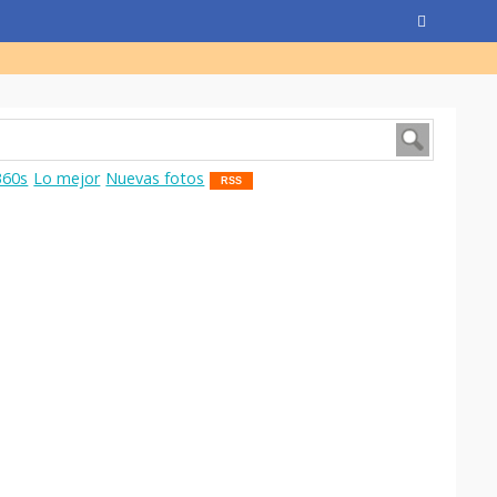
360s
Lo mejor
Nuevas fotos
RSS