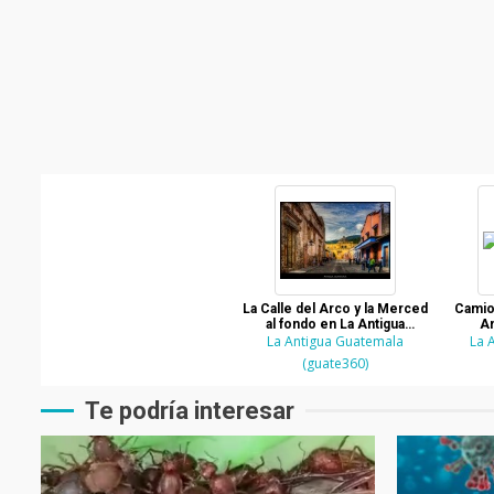
La Calle del Arco y la Merced
Camio
al fondo en La Antigua
An
La Antigua Guatemala
Guatemala
La 
(guate360)
Te podría interesar