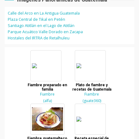
Calle del Arco en La Antigua Guatemala
Plaza Central de Tikal en Petén
Santiago Atitlán en el Lago de Atitlán
Parque Acuático Valle Dorado en Zacapa
Hostales del IRTRA de Retalhuleu
Fiambre preparado en
Plato de fiambre y
familia
recetas de Guatemala
Fiambre
Fiambre
(alfa)
(guate360)
Fiambre guatemalteco
Receta especial de