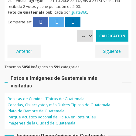
Guatemala" agregada el 31.10.2008 22:14 y vista 23161 veces. Ha
recibido 2 votos y tiene puntación de 5.00.
Foto de Guatemala
publicada por
guate360
.
Comparte en:
Anterior
Siguiente
Tenemos
5056
imágenes en
591
categorías.
Fotos e Imágenes de Guatemala más
visitadas
Recetas de Comidas Típicas de Guatemala
Cocadas, Chilacayote y más Dulces Típicos de Guatemala
Plato de Fiambre de Guatemala
Parque Acuático Xocomil del IRTRA en Retalhuleu
Imágenes de la Ciudad de Guatemala
Imágenes Panorámicas de Guatemala