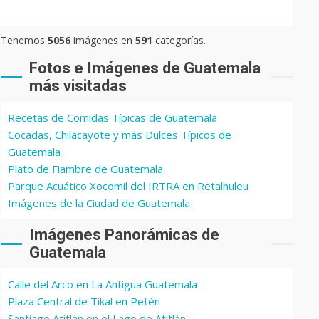
Tenemos
5056
imágenes en
591
categorías.
Fotos e Imágenes de Guatemala
más visitadas
Recetas de Comidas Típicas de Guatemala
Cocadas, Chilacayote y más Dulces Típicos de
Guatemala
Plato de Fiambre de Guatemala
Parque Acuático Xocomil del IRTRA en Retalhuleu
Imágenes de la Ciudad de Guatemala
Imágenes Panorámicas de
Guatemala
Calle del Arco en La Antigua Guatemala
Plaza Central de Tikal en Petén
Santiago Atitlán en el Lago de Atitlán