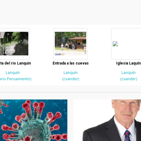
ta del rio Lanquin
Entrada a las cuevas
Iglesia Laquín
Lanquín
Lanquín
Lanquín
rio Pensamiento)
(cvander)
(cvander)