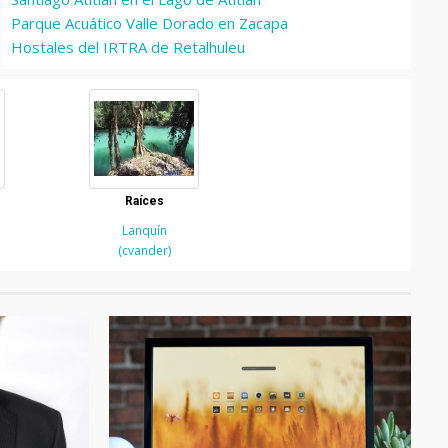
Parque Acuático Valle Dorado en Zacapa
Hostales del IRTRA de Retalhuleu
Raíces
Lanquín
(cvander)