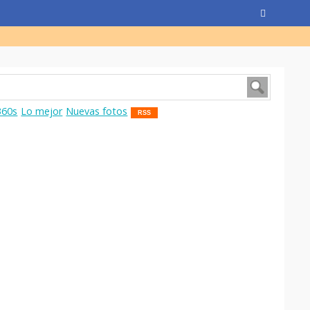
360s
Lo mejor
Nuevas fotos
RSS