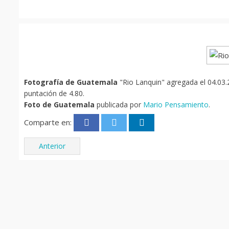
Fotografía de Guatemala
"Rio Lanquin" agregada el 04.03.2
puntación de 4.80.
Foto de Guatemala
publicada por
Mario Pensamiento
.
Comparte en:
Anterior