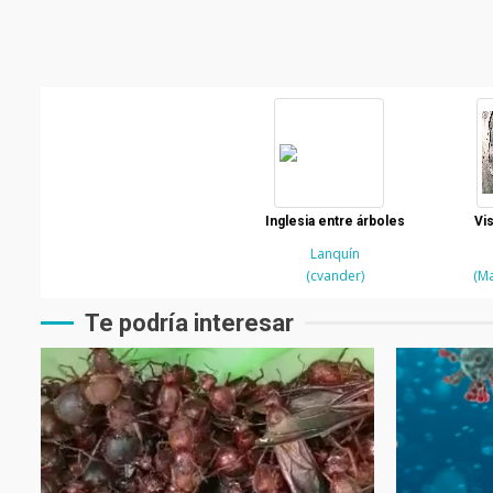
Inglesia entre árboles
Vis
Lanquín
(cvander)
(Ma
Te podría interesar