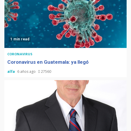
1 min read
CORONAVIRUS
Coronavirus en Guatemala: ya llegó
alfa
6 años ago
27560