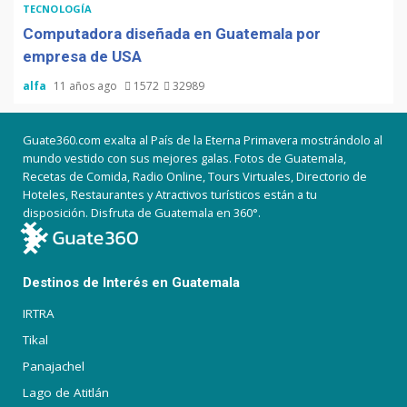
TECNOLOGÍA
Computadora diseñada en Guatemala por
empresa de USA
alfa
11 años ago
1572
32989
Guate360.com exalta al País de la Eterna Primavera mostrándolo al
mundo vestido con sus mejores galas. Fotos de Guatemala,
Recetas de Comida, Radio Online, Tours Virtuales, Directorio de
Hoteles, Restaurantes y Atractivos turísticos están a tu
disposición. Disfruta de Guatemala en 360°.
Destinos de Interés en Guatemala
IRTRA
Tikal
Panajachel
Lago de Atitlán