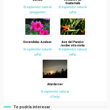
Guatemala
El esplendor natural
El esplendor natural
(anaypeter)
(alfa)
Encendidas Azaleas
Ave del Paraíso
recibe otra visita
El esplendor natural
El esplendor natural
(alfa)
(alfa)
Atardercer
El esplendor natural
(Chely)
Te podría interesar