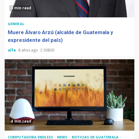
3 min read
GENERAL
Muere Álvaro Arzú (alcalde de Guatemala y
expresidente del país)
alfa
8 años ago
30830
4 min read
COMPUTADORA ENDLESS
NEWS
NOTICIAS DE GUATEMALA