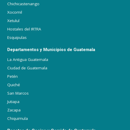
Chichicastenango
Xocomil
Xetulul
Hostales del IRTRA
Esquipulas
Departamentos y Municipios de Guatemala
La Antigua Guatemala
Ciudad de Guatemala
Petén
Quiché
San Marcos
Jutiapa
Zacapa
Chiquimula