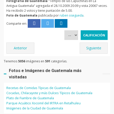
Fotografía de Guatemala
"Templo de las Capuchinas en La
Antigua Guatemala" agregada el 28.10.2009 20:09 y vista 20067 veces.
Ha recibido 2 votos y tiene puntación de 5.00.
Foto de Guatemala
publicada por
ruben osegueda
.
Comparte en:
Anterior
Siguiente
Tenemos
5056
imágenes en
591
categorías.
Fotos e Imágenes de Guatemala más
visitadas
Recetas de Comidas Típicas de Guatemala
Cocadas, Chilacayote y más Dulces Típicos de Guatemala
Plato de Fiambre de Guatemala
Parque Acuático Xocomil del IRTRA en Retalhuleu
Imágenes de la Ciudad de Guatemala