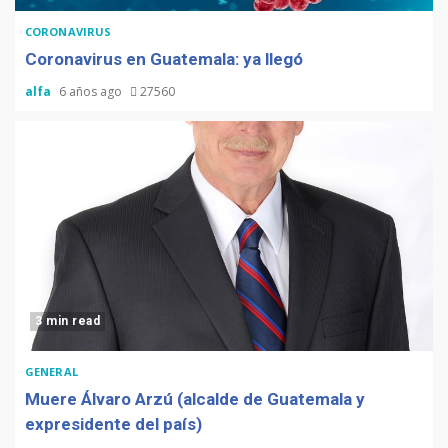
CORONAVIRUS
Coronavirus en Guatemala: ya llegó
alfa
6 años ago
27560
3 min read
GENERAL
Muere Álvaro Arzú (alcalde de Guatemala y
expresidente del país)