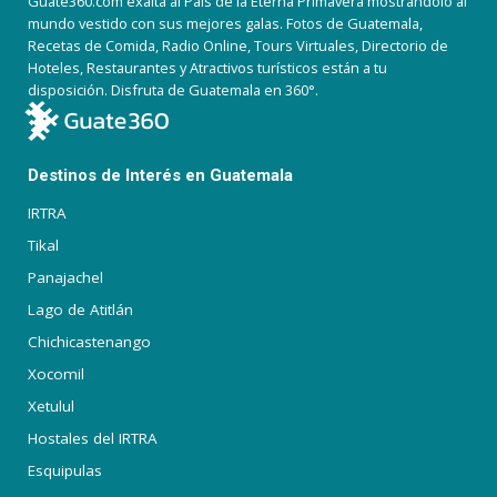
Guate360.com exalta al País de la Eterna Primavera mostrándolo al
mundo vestido con sus mejores galas. Fotos de Guatemala,
Recetas de Comida, Radio Online, Tours Virtuales, Directorio de
Hoteles, Restaurantes y Atractivos turísticos están a tu
disposición. Disfruta de Guatemala en 360°.
Destinos de Interés en Guatemala
IRTRA
Tikal
Panajachel
Lago de Atitlán
Chichicastenango
Xocomil
Xetulul
Hostales del IRTRA
Esquipulas