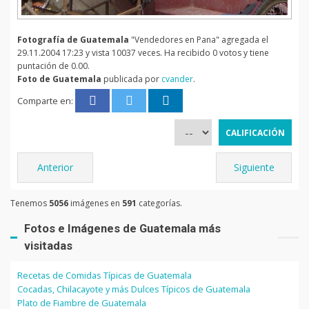
Fotografía de Guatemala
"Vendedores en Pana" agregada el
29.11.2004 17:23 y vista 10037 veces. Ha recibido 0 votos y tiene
puntación de 0.00.
Foto de Guatemala
publicada por
cvander
.
Comparte en:
Anterior
Siguiente
Tenemos
5056
imágenes en
591
categorías.
Fotos e Imágenes de Guatemala más
visitadas
Recetas de Comidas Típicas de Guatemala
Cocadas, Chilacayote y más Dulces Típicos de Guatemala
Plato de Fiambre de Guatemala