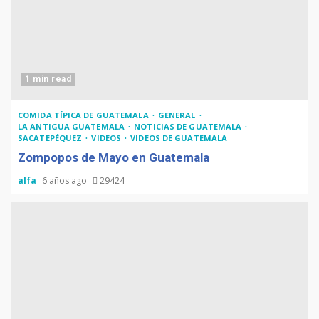
1 min read
COMIDA TÍPICA DE GUATEMALA
GENERAL
LA ANTIGUA GUATEMALA
NOTICIAS DE GUATEMALA
SACATEPÉQUEZ
VIDEOS
VIDEOS DE GUATEMALA
Zompopos de Mayo en Guatemala
alfa
6 años ago
29424