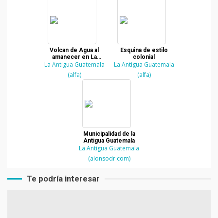
Volcan de Agua al
Esquina de estilo
amanecer en La
colonial
La Antigua Guatemala
Antigua Guatemala
La Antigua Guatemala
(alfa)
(alfa)
Municipalidad de la
Antigua Guatemala
La Antigua Guatemala
(alonsodr.com)
Te podría interesar