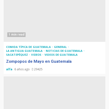
1 min read
COMIDA TÍPICA DE GUATEMALA
GENERAL
LA ANTIGUA GUATEMALA
NOTICIAS DE GUATEMALA
SACATEPÉQUEZ
VIDEOS
VIDEOS DE GUATEMALA
Zompopos de Mayo en Guatemala
alfa
6 años ago
29425