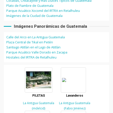
Cocadas, Chilacayote y más Dulces Típicos de Guatemala
Plato de Fiambre de Guatemala
Parque Acuático Xocomil del IRTRA en Retalhuleu
Imágenes de la Ciudad de Guatemala
Imágenes Panorámicas de Guatemala
Calle del Arco en La Antigua Guatemala
Plaza Central de Tikal en Petén
Santiago Atitlán en el Lago de Atitlán
Parque Acuático Valle Dorado en Zacapa
Hostales del IRTRA de Retalhuleu
PILETAS
Lavanderos
La Antigua Guatemala
La Antigua Guatemala
(mdelcid)
(Fabio Jiménez)