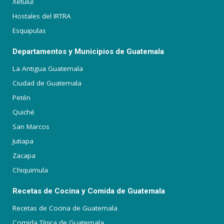
Xetulul
Hostales del IRTRA
Esquipulas
Departamentos y Municipios de Guatemala
La Antigua Guatemala
Ciudad de Guatemala
Petén
Quiché
San Marcos
Jutiapa
Zacapa
Chiquimula
Recetas de Cocina y Comida de Guatemala
Recetas de Cocina de Guatemala
Comida Típica de Guatemala