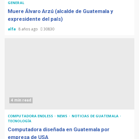
GENERAL
Muere Álvaro Arzú (alcalde de Guatemala y
expresidente del país)
alfa
8 años ago
30830
4 min read
COMPUTADORA ENDLESS
NEWS
NOTICIAS DE GUATEMALA
TECNOLOGÍA
Computadora diseñada en Guatemala por
empresa de USA