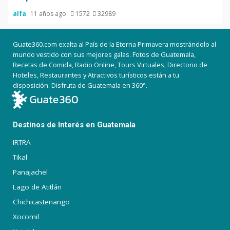
alfa
11 años ago
1572
32989
Guate360.com exalta al País de la Eterna Primavera mostrándolo al
mundo vestido con sus mejores galas. Fotos de Guatemala,
Recetas de Comida, Radio Online, Tours Virtuales, Directorio de
Hoteles, Restaurantes y Atractivos turísticos están a tu
disposición. Disfruta de Guatemala en 360°.
Destinos de Interés en Guatemala
IRTRA
Tikal
Panajachel
Lago de Atitlán
Chichicastenango
Xocomil