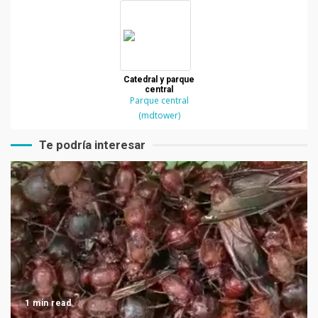
Catedral y parque
central
Parque central
(mdtower)
Te podría interesar
1 min read