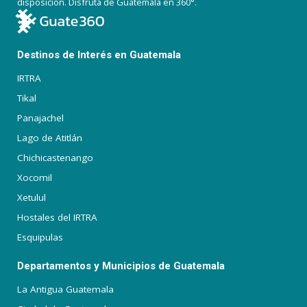
disposición. Disfruta de Guatemala en 360°.
Destinos de Interés en Guatemala
IRTRA
Tikal
Panajachel
Lago de Atitlán
Chichicastenango
Xocomil
Xetulul
Hostales del IRTRA
Esquipulas
Departamentos y Municipios de Guatemala
La Antigua Guatemala