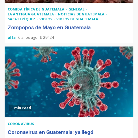
COMIDA TÍPICA DE GUATEMALA
GENERAL
LA ANTIGUA GUATEMALA
NOTICIAS DE GUATEMALA
SACATEPÉQUEZ
VIDEOS
VIDEOS DE GUATEMALA
Zompopos de Mayo en Guatemala
alfa
6 años ago
29424
1 min read
CORONAVIRUS
Coronavirus en Guatemala: ya llegó