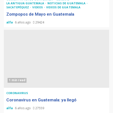
LA ANTIGUA GUATEMALA
NOTICIAS DE GUATEMALA
SACATEPÉQUEZ
VIDEOS
VIDEOS DE GUATEMALA
Zompopos de Mayo en Guatemala
alfa
6 años ago
29424
1 min read
CORONAVIRUS
Coronavirus en Guatemala: ya llegó
alfa
6 años ago
27559