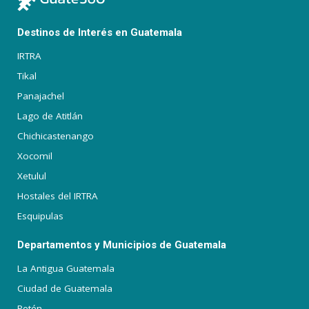
Destinos de Interés en Guatemala
IRTRA
Tikal
Panajachel
Lago de Atitlán
Chichicastenango
Xocomil
Xetulul
Hostales del IRTRA
Esquipulas
Departamentos y Municipios de Guatemala
La Antigua Guatemala
Ciudad de Guatemala
Petén