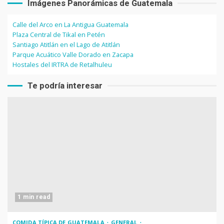
Imágenes Panorámicas de Guatemala
Calle del Arco en La Antigua Guatemala
Plaza Central de Tikal en Petén
Santiago Atitlán en el Lago de Atitlán
Parque Acuático Valle Dorado en Zacapa
Hostales del IRTRA de Retalhuleu
Te podría interesar
1 min read
COMIDA TÍPICA DE GUATEMALA
GENERAL