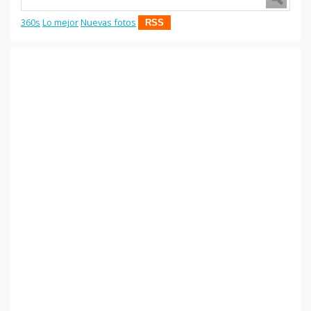
360s
Lo mejor
Nuevas fotos
RSS