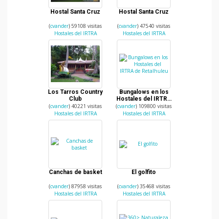
Hostal Santa Cruz
Hostal Santa Cruz
(
cvander
) 59108 visitas
(
cvander
) 47540 visitas
Hostales del IRTRA
Hostales del IRTRA
Los Tarros Country
Bungalows en los
Club
Hostales del IRTRA
de Retalhuleu
(
cvander
) 40221 visitas
(
cvander
) 109800 visitas
Hostales del IRTRA
Hostales del IRTRA
Canchas de basket
El golfito
(
cvander
) 87958 visitas
(
cvander
) 35468 visitas
Hostales del IRTRA
Hostales del IRTRA