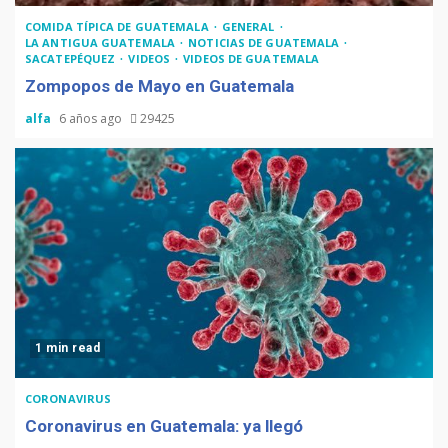
COMIDA TÍPICA DE GUATEMALA
GENERAL
LA ANTIGUA GUATEMALA
NOTICIAS DE GUATEMALA
SACATEPÉQUEZ
VIDEOS
VIDEOS DE GUATEMALA
Zompopos de Mayo en Guatemala
alfa
6 años ago
29425
1 min read
CORONAVIRUS
Coronavirus en Guatemala: ya llegó