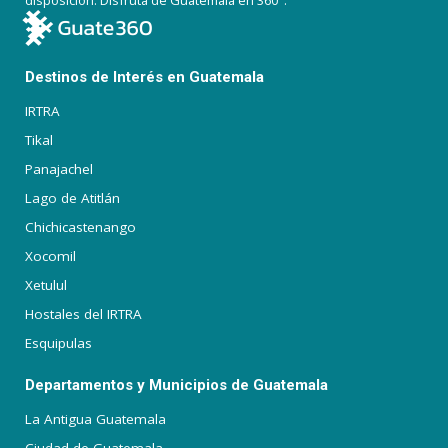
disposición. Disfruta de Guatemala en 360°.
Destinos de Interés en Guatemala
IRTRA
Tikal
Panajachel
Lago de Atitlán
Chichicastenango
Xocomil
Xetulul
Hostales del IRTRA
Esquipulas
Departamentos y Municipios de Guatemala
La Antigua Guatemala