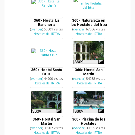
360> Hostal La
360> Naturaleza en
Ranchería
los Hostales del Irtra
(
cvander
) 50601 visitas
(
cvander
) 67066 visitas
Hostales del IRTRA
Hostales del IRTRA
360> Hostal Santa
360> Hostal San
Cruz
Martin
(
cvander
) 44906 visitas
(
cvander
) 54968 visitas
Hostales del IRTRA
Hostales del IRTRA
360> Hostal San
360> Piscina de los
Martin
Hostales
(
cvander
) 35982 visitas
(
cvander
) 39655 visitas
Hostales del IRTRA
Hostales del IRTRA