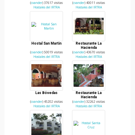
(
cvander
) 37617 visitas
(
cvander
) 40011 visitas
Hostales del IRTRA
Hostales del IRTRA
Hostal San Martin
Restaurante La
Hacienda
(
cvander
) 50019 visitas
(
cvander
) 43670 visitas
Hostales del IRTRA
Hostales del IRTRA
Las Bóvedas
Restaurante La
Hacienda
(
cvander
) 45202 visitas
(
cvander
) 32262 visitas
Hostales del IRTRA
Hostales del IRTRA