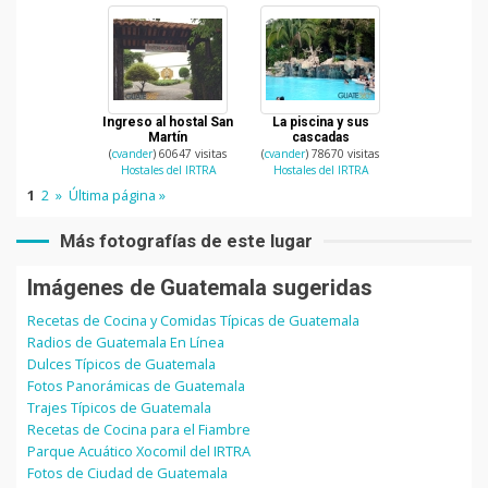
Ingreso al hostal San
La piscina y sus
Martín
cascadas
(
cvander
) 60647 visitas
(
cvander
) 78670 visitas
Hostales del IRTRA
Hostales del IRTRA
1
2
»
Última página »
Más fotografías de este lugar
Imágenes de Guatemala sugeridas
Recetas de Cocina y Comidas Típicas de Guatemala
Radios de Guatemala En Línea
Dulces Típicos de Guatemala
Fotos Panorámicas de Guatemala
Trajes Típicos de Guatemala
Recetas de Cocina para el Fiambre
Parque Acuático Xocomil del IRTRA
Fotos de Ciudad de Guatemala