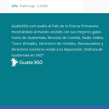
alfa
6 años ago
29425
Guate360.com exalta al País de la Eterna Primavera
mostrándolo al mundo vestido con sus mejores galas.
Fotos de Guatemala, Recetas de Comida, Radio Online,
Tours Virtuales, Directorio de Hoteles, Restaurantes y
Atractivos turísticos están a tu disposición. Disfruta de
Guatemala en 360°.