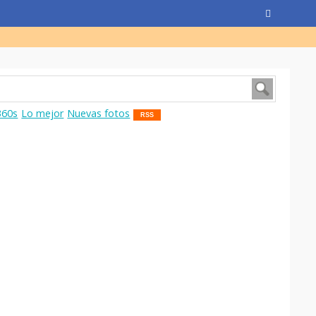
360s
Lo mejor
Nuevas fotos
RSS