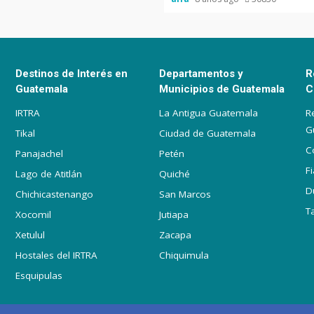
Destinos de Interés en
Departamentos y
R
Guatemala
Municipios de Guatemala
C
IRTRA
La Antigua Guatemala
R
G
Tikal
Ciudad de Guatemala
C
Panajachel
Petén
F
Lago de Atitlán
Quiché
D
Chichicastenango
San Marcos
T
Xocomil
Jutiapa
Xetulul
Zacapa
Hostales del IRTRA
Chiquimula
Esquipulas