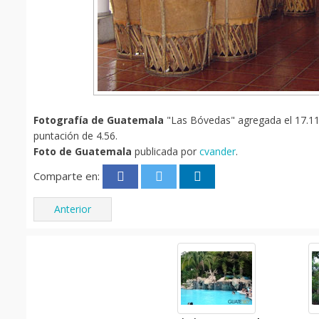
Fotografía de Guatemala
"Las Bóvedas" agregada el 17.11.
puntación de 4.56.
Foto de Guatemala
publicada por
cvander
.
Comparte en:
Anterior