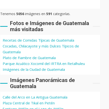
Tenemos
5056
imágenes en
591
categorías.
Fotos e Imágenes de Guatemala
más visitadas
Recetas de Comidas Típicas de Guatemala
Cocadas, Chilacayote y más Dulces Típicos de
Guatemala
Plato de Fiambre de Guatemala
Parque Acuático Xocomil del IRTRA en Retalhuleu
Imágenes de la Ciudad de Guatemala
Imágenes Panorámicas de
Guatemala
Calle del Arco en La Antigua Guatemala
Plaza Central de Tikal en Petén
Santiago Atitlán en el Lago de Atitlán