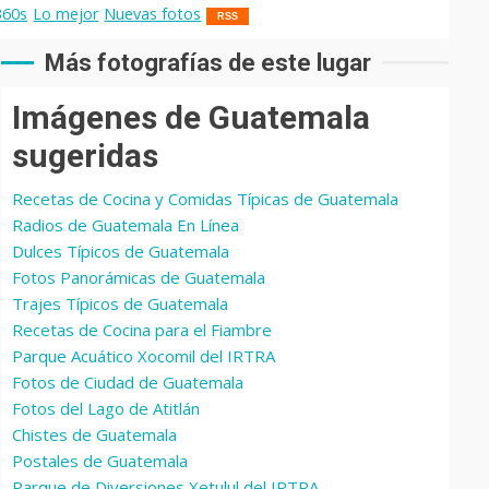
360s
Lo mejor
Nuevas fotos
RSS
Más fotografías de este lugar
Imágenes de Guatemala
sugeridas
Recetas de Cocina y Comidas Típicas de Guatemala
Radios de Guatemala En Línea
Dulces Típicos de Guatemala
Fotos Panorámicas de Guatemala
Trajes Típicos de Guatemala
Recetas de Cocina para el Fiambre
Parque Acuático Xocomil del IRTRA
Fotos de Ciudad de Guatemala
Fotos del Lago de Atitlán
Chistes de Guatemala
Postales de Guatemala
Parque de Diversiones Xetulul del IRTRA