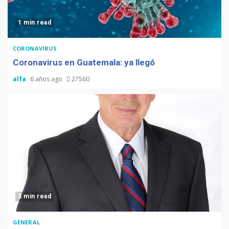
1 min read
CORONAVIRUS
Coronavirus en Guatemala: ya llegó
alfa
6 años ago
27560
3 min read
GENERAL