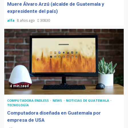
Muere Álvaro Arzú (alcalde de Guatemala y
expresidente del país)
alfa
8 años ago
30830
4 min read
COMPUTADORA ENDLESS
NEWS
NOTICIAS DE GUATEMALA
TECNOLOGÍA
Computadora diseñada en Guatemala por
empresa de USA