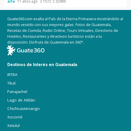
alfa
11 años ago
1572
32989
Guate360.com exalta al País de la Eterna Primavera mostrándolo al
mundo vestido con sus mejores galas. Fotos de Guatemala,
Recetas de Comida, Radio Online, Tours Virtuales, Directorio de
Hoteles, Restaurantes y Atractivos turísticos están a tu
disposición. Disfruta de Guatemala en 360°.
Destinos de Interés en Guatemala
IRTRA
Tikal
Panajachel
Lago de Atitlán
Chichicastenango
Xocomil
Xetulul