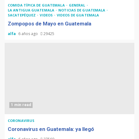
COMIDA TÍPICA DE GUATEMALA
GENERAL
LA ANTIGUA GUATEMALA
NOTICIAS DE GUATEMALA
SACATEPÉQUEZ
VIDEOS
VIDEOS DE GUATEMALA
Zompopos de Mayo en Guatemala
alfa
6 años ago
29425
1 min read
CORONAVIRUS
Coronavirus en Guatemala: ya llegó