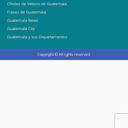
Chistes de Velorio de Guatemala
Frases de Guatemala
Guatemala News
Guatemala City
Guatemala y sus Departamentos
Copyright © All rights reserved.