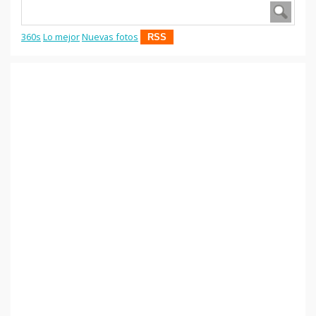
360s
Lo mejor
Nuevas fotos
RSS