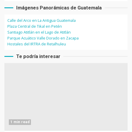
Imágenes Panorámicas de Guatemala
Calle del Arco en La Antigua Guatemala
Plaza Central de Tikal en Petén
Santiago Atitlán en el Lago de Atitlán
Parque Acuático Valle Dorado en Zacapa
Hostales del IRTRA de Retalhuleu
Te podría interesar
1 min read