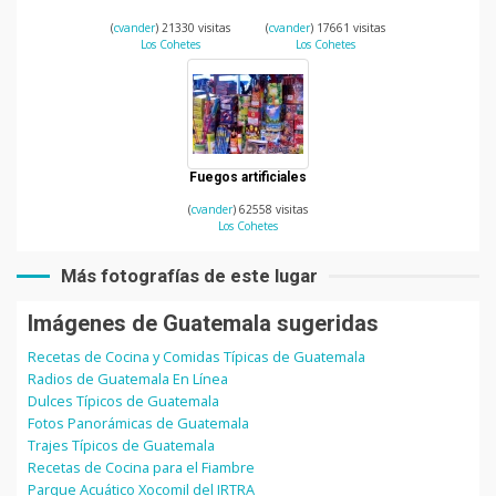
(
cvander
) 21330 visitas
(
cvander
) 17661 visitas
Los Cohetes
Los Cohetes
Fuegos artificiales
(
cvander
) 62558 visitas
Los Cohetes
Más fotografías de este lugar
Imágenes de Guatemala sugeridas
Recetas de Cocina y Comidas Típicas de Guatemala
Radios de Guatemala En Línea
Dulces Típicos de Guatemala
Fotos Panorámicas de Guatemala
Trajes Típicos de Guatemala
Recetas de Cocina para el Fiambre
Parque Acuático Xocomil del IRTRA