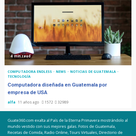
4 min read
COMPUTADORA ENDLESS
NEWS
NOTICIAS DE GUATEMALA
TECNOLOGÍA
Computadora diseñada en Guatemala por
empresa de USA
alfa
11 años ago
1572
32989
Guate360.com exalta al País de la Eterna Primavera mostrándolo al
mundo vestido con sus mejores galas. Fotos de Guatemala,
Recetas de Comida, Radio Online, Tours Virtuales, Directorio de