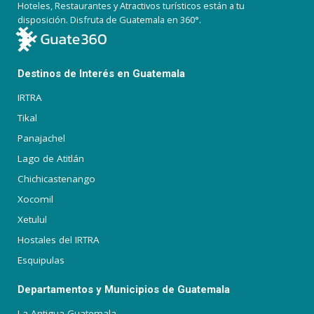
Hoteles, Restaurantes y Atractivos turísticos están a tu
disposición. Disfruta de Guatemala en 360°.
Destinos de Interés en Guatemala
IRTRA
Tikal
Panajachel
Lago de Atitlán
Chichicastenango
Xocomil
Xetulul
Hostales del IRTRA
Esquipulas
Departamentos y Municipios de Guatemala
La Antigua Guatemala