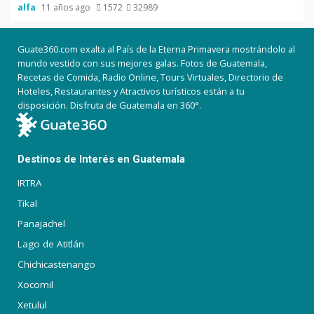
alfa
11 años ago
1572
32989
Guate360.com exalta al País de la Eterna Primavera mostrándolo al
mundo vestido con sus mejores galas. Fotos de Guatemala,
Recetas de Comida, Radio Online, Tours Virtuales, Directorio de
Hoteles, Restaurantes y Atractivos turísticos están a tu
disposición. Disfruta de Guatemala en 360°.
Destinos de Interés en Guatemala
IRTRA
Tikal
Panajachel
Lago de Atitlán
Chichicastenango
Xocomil
Xetulul