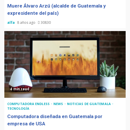
Muere Álvaro Arzú (alcalde de Guatemala y
expresidente del país)
alfa
8 años ago
30830
4 min read
COMPUTADORA ENDLESS
NEWS
NOTICIAS DE GUATEMALA
TECNOLOGÍA
Computadora diseñada en Guatemala por
empresa de USA