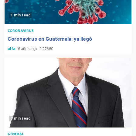
1 min read
CORONAVIRUS
Coronavirus en Guatemala: ya llegó
alfa
6 años ago
27560
3 min read
GENERAL