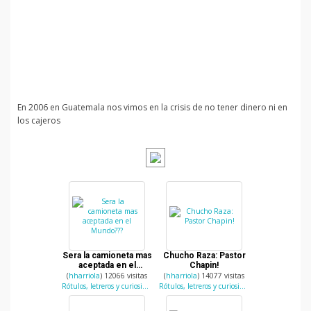
En 2006 en Guatemala nos vimos en la crisis de no tener dinero ni en
los cajeros
Sera la camioneta mas
Chucho Raza: Pastor
aceptada en el
Chapin!
Mundo???
(
hharriola
) 12066 visitas
(
hharriola
) 14077 visitas
Rótulos, letreros y curiosidades
Rótulos, letreros y curiosidades