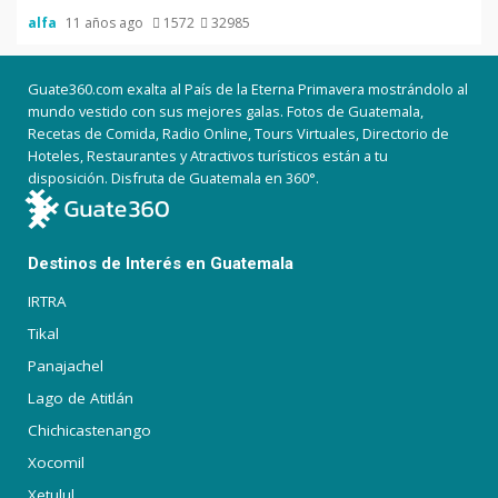
alfa
11 años ago
1572
32985
Guate360.com exalta al País de la Eterna Primavera mostrándolo al
mundo vestido con sus mejores galas. Fotos de Guatemala,
Recetas de Comida, Radio Online, Tours Virtuales, Directorio de
Hoteles, Restaurantes y Atractivos turísticos están a tu
disposición. Disfruta de Guatemala en 360°.
Destinos de Interés en Guatemala
IRTRA
Tikal
Panajachel
Lago de Atitlán
Chichicastenango
Xocomil
Xetulul