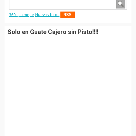
360s
Lo mejor
Nuevas fotos
RSS
Solo en Guate Cajero sin Pisto!!!!