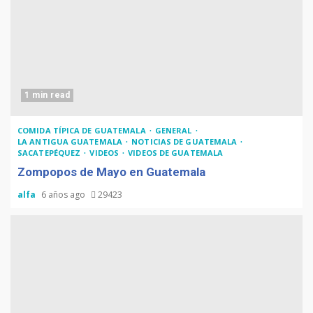
1 min read
COMIDA TÍPICA DE GUATEMALA
GENERAL
LA ANTIGUA GUATEMALA
NOTICIAS DE GUATEMALA
SACATEPÉQUEZ
VIDEOS
VIDEOS DE GUATEMALA
Zompopos de Mayo en Guatemala
alfa
6 años ago
29423