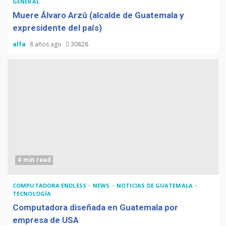
GENERAL
Muere Álvaro Arzú (alcalde de Guatemala y
expresidente del país)
alfa
8 años ago
30828
4 min read
COMPUTADORA ENDLESS
NEWS
NOTICIAS DE GUATEMALA
TECNOLOGÍA
Computadora diseñada en Guatemala por
empresa de USA