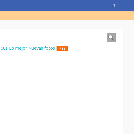
360s
Lo mejor
Nuevas fotos
RSS