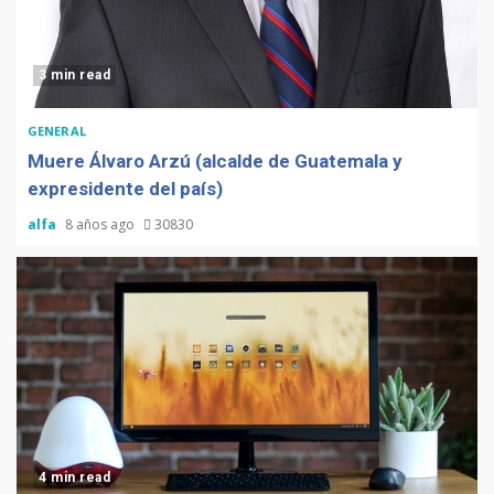
3 min read
GENERAL
Muere Álvaro Arzú (alcalde de Guatemala y
expresidente del país)
alfa
8 años ago
30830
4 min read