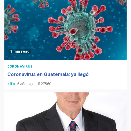
1 min read
CORONAVIRUS
Coronavirus en Guatemala: ya llegó
alfa
6 años ago
27560