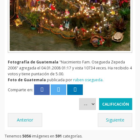
Fotografía de Guatemala
"Nacimiento Fam. Osegueda Zepeda
2006" agregada el 04.01.2008 01:17 y vista 10734 veces. Ha recibido 4
votos y tiene puntación de 5.00.
Foto de Guatemala
publicada por
ruben osegueda
.
Comparte en:
Anterior
Siguiente
Tenemos
5056
imágenes en
591
categorías.