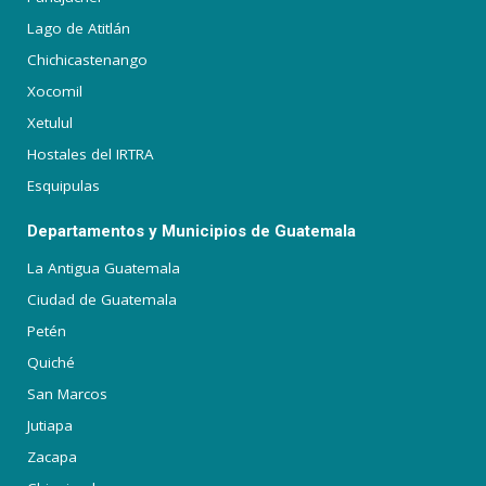
Lago de Atitlán
Chichicastenango
Xocomil
Xetulul
Hostales del IRTRA
Esquipulas
Departamentos y Municipios de Guatemala
La Antigua Guatemala
Ciudad de Guatemala
Petén
Quiché
San Marcos
Jutiapa
Zacapa