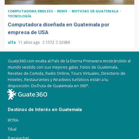
COMPUTADORA ENDLESS
NEWS
NOTICIAS DE GUATEMALA
TECNOLOGÍA
Computadora diseñada en Guatemala por
empresa de USA
alfa
11 años ago
1572
32989
Guate360.com exalta al País de la Eterna Primavera mostrándolo al
mundo vestido con sus mejores galas. Fotos de Guatemala,
Recetas de Comida, Radio Online, Tours Virtuales, Directorio de
Hoteles, Restaurantes y Atractivos turísticos están a tu
disposición. Disfruta de Guatemala en 360°.
Destinos de Interés en Guatemala
IRTRA
Tikal
Panajachel