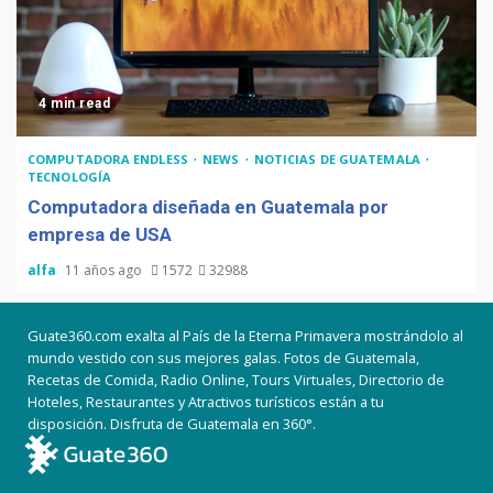
4 min read
COMPUTADORA ENDLESS
NEWS
NOTICIAS DE GUATEMALA
TECNOLOGÍA
Computadora diseñada en Guatemala por
empresa de USA
alfa
11 años ago
1572
32988
Guate360.com exalta al País de la Eterna Primavera mostrándolo al
mundo vestido con sus mejores galas. Fotos de Guatemala,
Recetas de Comida, Radio Online, Tours Virtuales, Directorio de
Hoteles, Restaurantes y Atractivos turísticos están a tu
disposición. Disfruta de Guatemala en 360°.