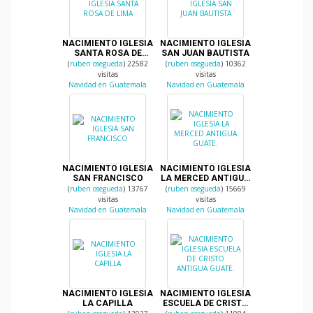
NACIMIENTO IGLESIA
NACIMIENTO IGLESIA
SANTA ROSA DE
SAN JUAN BAUTISTA
LIMA
(
ruben osegueda
) 22582
(
ruben osegueda
) 10362
visitas
visitas
Navidad en Guatemala
Navidad en Guatemala
NACIMIENTO IGLESIA
NACIMIENTO IGLESIA
SAN FRANCISCO
LA MERCED ANTIGUA
GUATE.
(
ruben osegueda
) 13767
(
ruben osegueda
) 15669
visitas
visitas
Navidad en Guatemala
Navidad en Guatemala
NACIMIENTO IGLESIA
NACIMIENTO IGLESIA
LA CAPILLA
ESCUELA DE CRISTO