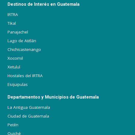
Destinos de Interés en Guatemala
IRTRA
Tikal
Panajachel
Lago de Atitlán
Chichicastenango
Xocomil
Xetulul
Hostales del IRTRA
Esquipulas
Departamentos y Municipios de Guatemala
La Antigua Guatemala
Ciudad de Guatemala
Petén
Quiché