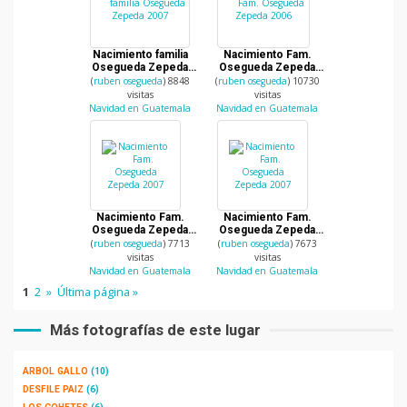
Nacimiento familia
Nacimiento Fam.
Osegueda Zepeda
Osegueda Zepeda
2007
2006
(
ruben osegueda
) 8848
(
ruben osegueda
) 10730
visitas
visitas
Navidad en Guatemala
Navidad en Guatemala
Nacimiento Fam.
Nacimiento Fam.
Osegueda Zepeda
Osegueda Zepeda
2007
2007
(
ruben osegueda
) 7713
(
ruben osegueda
) 7673
visitas
visitas
Navidad en Guatemala
Navidad en Guatemala
1
2
»
Última página »
Más fotografías de este lugar
ARBOL GALLO
(10)
DESFILE PAIZ
(6)