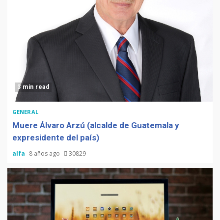
3 min read
GENERAL
Muere Álvaro Arzú (alcalde de Guatemala y
expresidente del país)
alfa
8 años ago
30829