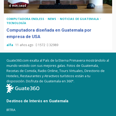
4 min read
COMPUTADORA ENDLESS
NEWS
NOTICIAS DE GUATEMALA
TECNOLOGÍA
Computadora diseñada en Guatemala por
empresa de USA
alfa
11 años ago
1572
32989
Guate360.com exalta al País de la Eterna Primavera mostrándolo al
mundo vestido con sus mejores galas. Fotos de Guatemala,
Recetas de Comida, Radio Online, Tours Virtuales, Directorio de
Hoteles, Restaurantes y Atractivos turísticos están a tu
disposición. Disfruta de Guatemala en 360°.
Destinos de Interés en Guatemala
IRTRA