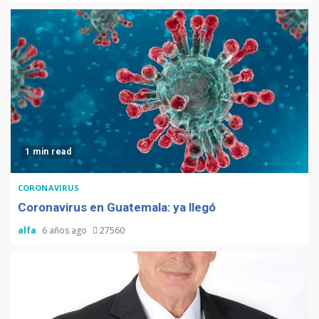
1 min read
CORONAVIRUS
Coronavirus en Guatemala: ya llegó
alfa
6 años ago
27560