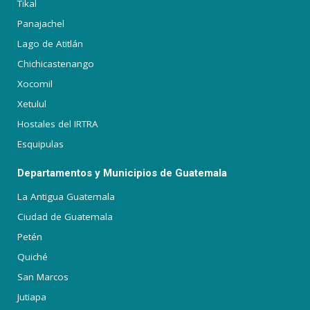
Tikal
Panajachel
Lago de Atitlán
Chichicastenango
Xocomil
Xetulul
Hostales del IRTRA
Esquipulas
Departamentos y Municipios de Guatemala
La Antigua Guatemala
Ciudad de Guatemala
Petén
Quiché
San Marcos
Jutiapa