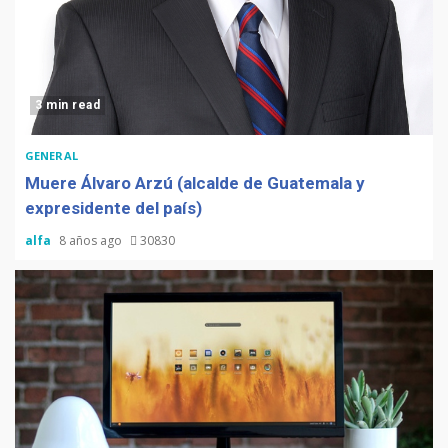
3 min read
GENERAL
Muere Álvaro Arzú (alcalde de Guatemala y
expresidente del país)
alfa
8 años ago
30830