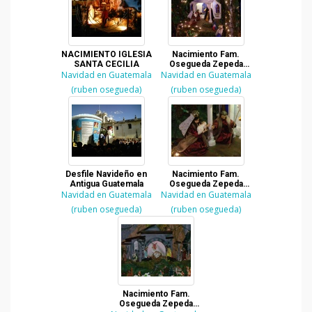
NACIMIENTO IGLESIA
Nacimiento Fam.
SANTA CECILIA
Osegueda Zepeda
Navidad en Guatemala
Navidad en Guatemala
2007
(ruben osegueda)
(ruben osegueda)
Desfile Navideño en
Nacimiento Fam.
Antigua Guatemala
Osegueda Zepeda
Navidad en Guatemala
Navidad en Guatemala
2007
(ruben osegueda)
(ruben osegueda)
Nacimiento Fam.
Osegueda Zepeda