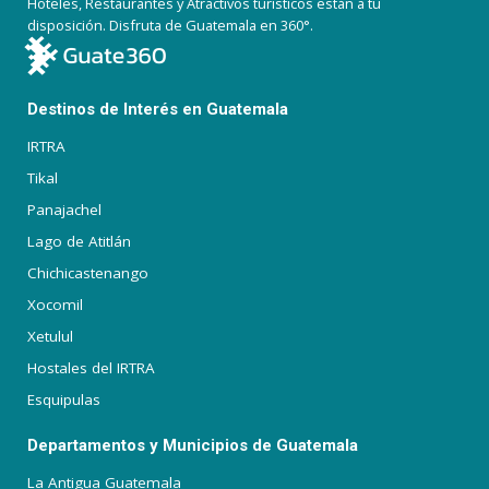
Hoteles, Restaurantes y Atractivos turísticos están a tu
disposición. Disfruta de Guatemala en 360°.
Destinos de Interés en Guatemala
IRTRA
Tikal
Panajachel
Lago de Atitlán
Chichicastenango
Xocomil
Xetulul
Hostales del IRTRA
Esquipulas
Departamentos y Municipios de Guatemala
La Antigua Guatemala