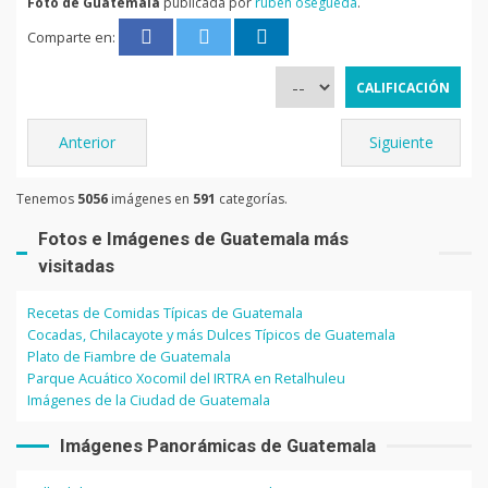
Foto de Guatemala
publicada por
ruben osegueda
.
Comparte en:
Anterior
Siguiente
Tenemos
5056
imágenes en
591
categorías.
Fotos e Imágenes de Guatemala más
visitadas
Recetas de Comidas Típicas de Guatemala
Cocadas, Chilacayote y más Dulces Típicos de Guatemala
Plato de Fiambre de Guatemala
Parque Acuático Xocomil del IRTRA en Retalhuleu
Imágenes de la Ciudad de Guatemala
Imágenes Panorámicas de Guatemala