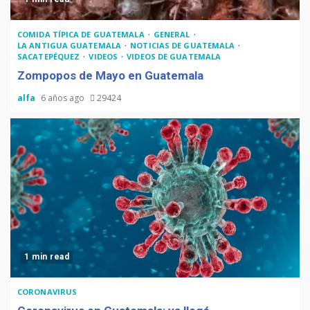
COMIDA TÍPICA DE GUATEMALA
GENERAL
LA ANTIGUA GUATEMALA
NOTICIAS DE GUATEMALA
SACATEPÉQUEZ
VIDEOS
VIDEOS DE GUATEMALA
Zompopos de Mayo en Guatemala
alfa
6 años ago
29424
1 min read
CORONAVIRUS