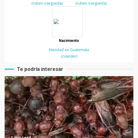
(ruben osegueda)
(ruben osegueda)
Nacimiento
Navidad en Guatemala
(cvander)
Te podría interesar
1 min read