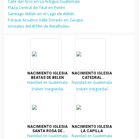
Calle del Arco en La Antigua Guatemala
Plaza Central de Tikal en Petén
Santiago Atitlán en el Lago de Atitlán
Parque Acuático Valle Dorado en Zacapa
Hostales del IRTRA de Retalhuleu
NACIMIENTO IGLESIA
NACIMIENTO IGLESIA
BEATAS DE BELEN
CATEDRAL
Navidad en Guatemala
Navidad en Guatemala
GUATEMALA
(ruben osegueda)
(ruben osegueda)
NACIMIENTO IGLESIA
NACIMIENTO IGLESIA
SANTA ROSA DE
LA CAPILLA
Navidad en Guatemala
LIMA
Navidad en Guatemala